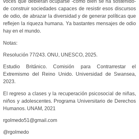
voces que debieran ocuparse -como bien se ha sostenido-
de construir sociedades capaces de resistir esos discursos
de odio, de abrazar la diversidad y de generar políticas que
reflejen la riqueza humana. Ya bastantes mensajes de odio
hay en el mundo.
Notas:
Resolución 77/243. ONU, UNESCO, 2025.
Estudio Británico. Comisión para Contrarrestar el
Extremismo del Reino Unido. Universidad de Swansea,
2023.
El regreso a clases y la recuperación psicosocial de niñas,
niños y adolescentes. Programa Universitario de Derechos
Humanos. UNAM, 2021
rgolmedo51@gmail.com
@rgolmedo