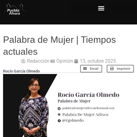
Palabra de Mujer | Tiempos
actuales
Redacción
Opinión
13, octubre 2025
Email
Imprimir
Rocío García Olmedo