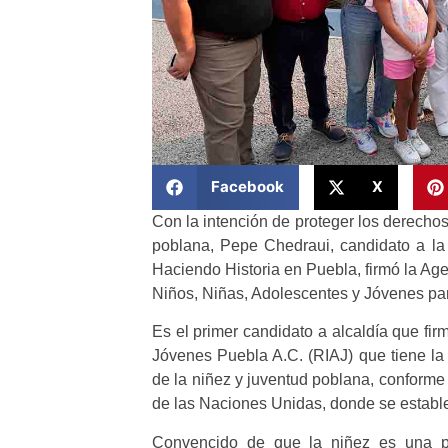
Facebook
X
Con la intención de proteger los derechos
poblana, Pepe Chedraui, candidato a la
Haciendo Historia en Puebla, firmó la Ag
Niños, Niñas, Adolescentes y Jóvenes par
Es el primer candidato a alcaldía que fi
Jóvenes Puebla A.C. (RIAJ) que tiene la i
de la niñez y juventud poblana, conforme
de las Naciones Unidas, donde se establec
Convencido de que la niñez es una pr