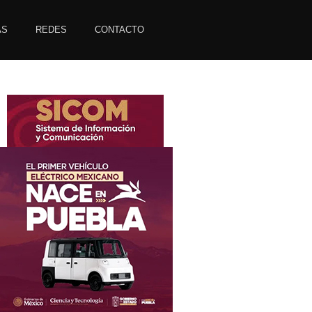
AS
REDES
CONTACTO