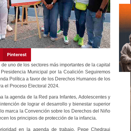
Pinterest
 de uno de los sectores más importantes de la capital
 Presidencia Municipal por la Coalición Seguiremos
enda Política a favor de los Derechos Humanos de los
a el Proceso Electoral 2024.
rma la agenda de la Red para Infantes, Adolescentes y
ntención de lograr el desarrollo y bienestar superior
 lo marca la Convención sobre los Derechos del Niño
en los principios de protección de la infancia.
ioridad en la agenda de trabajo, Pepe Chedraui