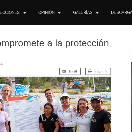
ECCIONES
OPINIÓN
GALERÍAS
DESCARG
mpromete a la protección
24
Email
Imprimir