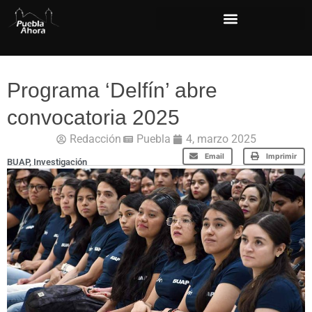
Programa ‘Delfín’ abre
convocatoria 2025
Redacción
Puebla
4, marzo 2025
Email
Imprimir
BUAP
,
Investigación