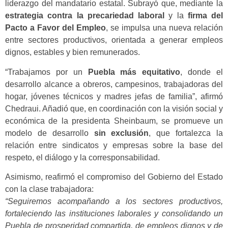
liderazgo del mandatario estatal. Subrayó que, mediante la
estrategia contra la precariedad laboral
y la
firma del
Pacto a Favor del Empleo
, se impulsa una nueva relación
entre sectores productivos, orientada a generar empleos
dignos, estables y bien remunerados.
“Trabajamos por un
Puebla más equitativo
, donde el
desarrollo alcance a obreros, campesinos, trabajadoras del
hogar, jóvenes técnicos y madres jefas de familia”, afirmó
Chedraui. Añadió que, en coordinación con la visión social y
económica de la presidenta Sheinbaum, se promueve un
modelo de desarrollo
sin exclusión
, que fortalezca la
relación entre sindicatos y empresas sobre la base del
respeto, el diálogo y la corresponsabilidad.
Asimismo, reafirmó el compromiso del Gobierno del Estado
con la clase trabajadora:
“Seguiremos acompañando a los sectores productivos,
fortaleciendo las instituciones laborales y consolidando un
Puebla de prosperidad compartida, de empleos dignos y de