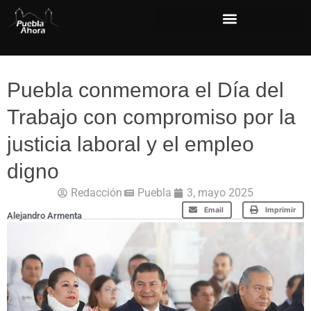
Puebla conmemora el Día del
Trabajo con compromiso por la
justicia laboral y el empleo
digno
Redacción
Puebla
3, mayo 2025
Email
Imprimir
Alejandro Armenta