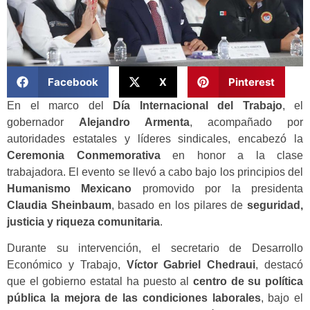
Facebook
X
Pinterest
En el marco del
Día Internacional del Trabajo
, el
gobernador
Alejandro Armenta
, acompañado por
autoridades estatales y líderes sindicales, encabezó la
Ceremonia Conmemorativa
en honor a la clase
trabajadora. El evento se llevó a cabo bajo los principios del
Humanismo Mexicano
promovido por la presidenta
Claudia Sheinbaum
, basado en los pilares de
seguridad,
justicia y riqueza comunitaria
.
Durante su intervención, el secretario de Desarrollo
Económico y Trabajo,
Víctor Gabriel Chedraui
, destacó
que el gobierno estatal ha puesto al
centro de su política
pública la mejora de las condiciones laborales
, bajo el