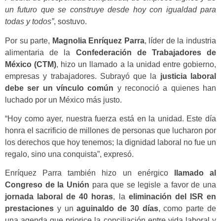
un futuro que se construye desde hoy con igualdad para
todas y todos”
, sostuvo.
Por su parte,
Magnolia Enríquez Parra
, líder de la industria
alimentaria de la
Confederación de Trabajadores de
México (CTM)
, hizo un llamado a la unidad entre gobierno,
empresas y trabajadores. Subrayó que la
justicia laboral
debe ser un vínculo común
y reconoció a quienes han
luchado por un México más justo.
“Hoy como ayer, nuestra fuerza está en la unidad. Este día
honra el sacrificio de millones de personas que lucharon por
los derechos que hoy tenemos; la dignidad laboral no fue un
regalo, sino una conquista”, expresó.
Enríquez Parra también hizo un enérgico
llamado al
Congreso de la Unión
para que se legisle a favor de una
jornada laboral de 40 horas
, la
eliminación del ISR en
prestaciones
y un
aguinaldo de 30 días
, como parte de
una agenda que priorice la conciliación entre vida laboral y