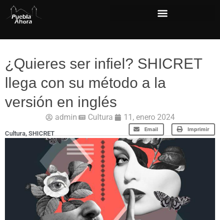
¿Quieres ser infiel? SHICRET
llega con su método a la
versión en inglés
admin
Cultura
11, enero 2024
Email
Imprimir
Cultura
,
SHICRET