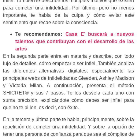
infiel. También te describe los múltiples motivos que existen
para cometer una infidelidad. Por último, pero no menos
importante, te habla de la culpa y cómo evitar este
sentimiento que recae sobre la consciencia.
Te recomendamos:
Casa E’ buscará a nuevos
talentos que contribuyan con el desarrollo de las
artes
En la segunda parte entra en materia y describe, con todo
lujo de detalles, cómo empezar a ser infiel. También analiza
las diferentes alternativas digitales, especialmente las
principales webs de infidelidades: Gleeden, Ashley Madison
y Victoria Milan. A continuación, presenta el método
SHICRET® y sus 7 pasos. Te los desvela cada uno con
suma precisión, explicándote cómo debes ser infiel para
que no te pillen, es decir, con éxito.
En la tercera y última parte te habla, principalmente, sobre la
repetición de cometer una infidelidad. Y sobre la opción de
tener una persona de confianza para que sea el cómplice de