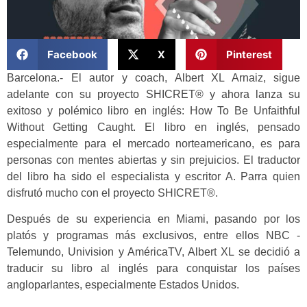
Facebook
X
Pinterest
Barcelona.- El autor y coach, Albert XL Arnaiz, sigue
adelante con su proyecto SHICRET® y ahora lanza su
exitoso y polémico libro en inglés: How To Be Unfaithful
Without Getting Caught. El libro en inglés, pensado
especialmente para el mercado norteamericano, es para
personas con mentes abiertas y sin prejuicios. El traductor
del libro ha sido el especialista y escritor A. Parra quien
disfrutó mucho con el proyecto SHICRET®.
Después de su experiencia en Miami, pasando por los
platós y programas más exclusivos, entre ellos NBC -
Telemundo, Univision y AméricaTV, Albert XL se decidió a
traducir su libro al inglés para conquistar los países
angloparlantes, especialmente Estados Unidos.