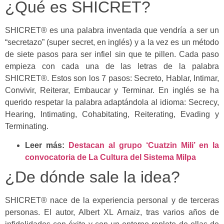
¿Qué es SHICRET?
SHICRET® es una palabra inventada que vendría a ser un
“secretazo” (super secret, en inglés) y a la vez es un método
de siete pasos para ser infiel sin que te pillen. Cada paso
empieza con cada una de las letras de la palabra
SHICRET®. Estos son los 7 pasos: Secreto, Hablar, Intimar,
Convivir, Reiterar, Embaucar y Terminar. En inglés se ha
querido respetar la palabra adaptándola al idioma: Secrecy,
Hearing, Intimating, Cohabitating, Reiterating, Evading y
Terminating.
Leer más:
Destacan al grupo ‘Cuatzin Mili’ en la
convocatoria de La Cultura del Sistema Milpa
¿De dónde sale la idea?
SHICRET® nace de la experiencia personal y de terceras
personas. El autor, Albert XL Arnaiz, tras varios años de