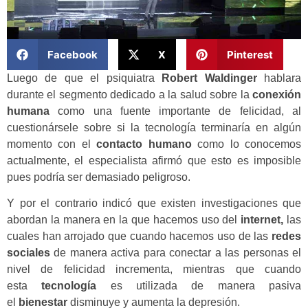
Facebook
X
Pinterest
Luego de que el psiquiatra
Robert Waldinger
hablara
durante el segmento dedicado a la salud sobre la
conexión
humana
como una fuente importante de felicidad, al
cuestionársele sobre si la tecnología terminaría en algún
momento con el
contacto humano
como lo conocemos
actualmente, el especialista afirmó que esto es imposible
pues podría ser demasiado peligroso.
Y por el contrario indicó que existen investigaciones que
abordan la manera en la que hacemos uso del
internet,
las
cuales han arrojado que cuando hacemos uso de las
redes
sociales
de manera activa para conectar a las personas el
nivel de felicidad incrementa, mientras que cuando
esta
tecnología
es utilizada de manera pasiva
el
bienestar
disminuye y aumenta la depresión.