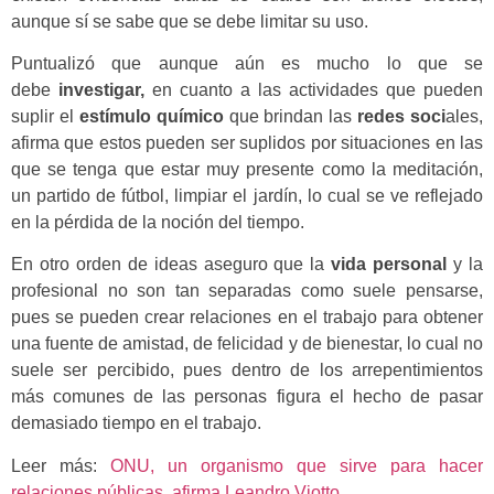
aunque sí se sabe que se debe limitar su uso.
Puntualizó que aunque aún es mucho lo que se
debe
investigar,
en cuanto a las actividades que pueden
suplir el
estímulo químico
que brindan las
redes soci
ales,
afirma que estos pueden ser suplidos por situaciones en las
que se tenga que estar muy presente como la meditación,
un partido de fútbol, limpiar el jardín, lo cual se ve reflejado
en la pérdida de la noción del tiempo.
En otro orden de ideas aseguro que la
vida personal
y la
profesional no son tan separadas como suele pensarse,
pues se pueden crear relaciones en el trabajo para obtener
una fuente de amistad, de felicidad y de bienestar, lo cual no
suele ser percibido, pues dentro de los arrepentimientos
más comunes de las personas figura el hecho de pasar
demasiado tiempo en el trabajo.
Leer más:
ONU, un organismo que sirve para hacer
relaciones públicas, afirma Leandro Viotto