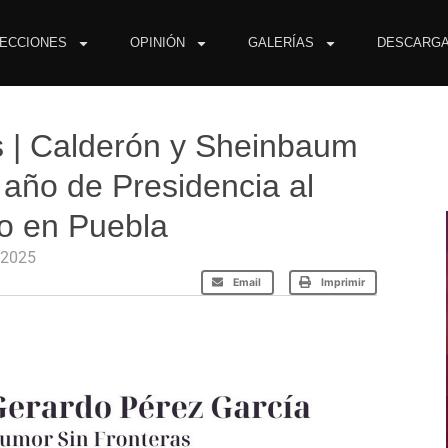
ECCIONES
OPINIÓN
GALERÍAS
DESCARG
 | Calderón y Sheinbaum
 año de Presidencia al
yo en Puebla
 2025
Email
Imprimir