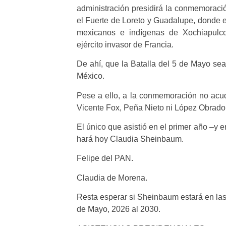
administración presidirá la conmemoració
el Fuerte de Loreto y Guadalupe, donde e
mexicanos e indígenas de Xochiapulco
ejército invasor de Francia.
De ahí, que la Batalla del 5 de Mayo sea
México.
Pese a ello, a la conmemoración no acud
Vicente Fox, Peña Nieto ni López Obrador
El único que asistió en el primer año –y e
hará hoy Claudia Sheinbaum.
Felipe del PAN.
Claudia de Morena.
Resta esperar si Sheinbaum estará en las
de Mayo, 2026 al 2030.