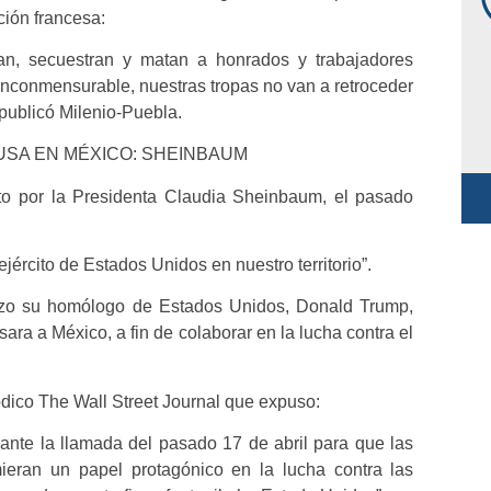
ción francesa:
an, secuestran y matan a honrados y trabajadores
nconmensurable, nuestras tropas no van a retroceder
, publicó Milenio-Puebla.
USA EN MÉXICO: SHEINBAUM
to por la Presidenta Claudia Sheinbaum, el pasado
jército de Estados Unidos en nuestro territorio”.
hizo su homólogo de Estados Unidos, Donald Trump,
ara a México, a fin de colaborar en la lucha contra el
ódico The Wall Street Journal que expuso:
nte la llamada del pasado 17 de abril para que las
eran un papel protagónico en la lucha contra las