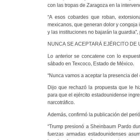
con las tropas de Zaragoza en la interven
“A esos cobardes que roban, extorsion
mexicanos, que generan dolor y congoja i
y las instituciones no bajarán la guardia”
NUNCA SE ACEPTARÁ EJÉRCITO DE 
Lo anterior se concatene con lo expues
sábado en Texcoco, Estado de México.
“Nunca vamos a aceptar la presencia del e
Dijo que rechazó la propuesta que le 
para que el ejército estadounidense ingres
narcotráfico.
Además, confirmó la publicación del peri
“Trump presionó a Sheinbaum Pardo dura
fuerzas armadas estadounidenses asumi