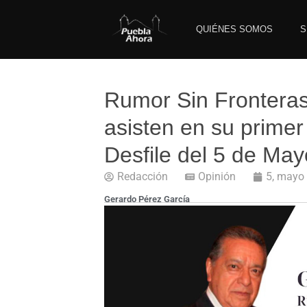
QUIÉNES SOMOS
S
Rumor Sin Fronteras
asisten en su primer
Desfile del 5 de Ma
Redacción
Opinión
5, mayo
Gerardo Pérez García