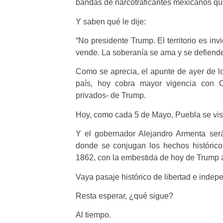
bandas de narcotraficantes mexicanos que
Y saben qué le dije:
“No presidente Trump. El territorio es inv
vende. La soberanía se ama y se defiende”
Como se aprecia, el apunte de ayer de l
país, hoy cobra mayor vigencia con 
privados- de Trump.
Hoy, como cada 5 de Mayo, Puebla se vist
Y el gobernador Alejandro Armenta será 
donde se conjugan los hechos histórico
1862, con la embestida de hoy de Trump 
Vaya pasaje histórico de libertad e indep
Resta esperar, ¿qué sigue?
Al tiempo.