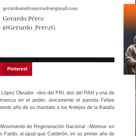
Pinterest
a López Obrador –dos del PRI, dos del PAN y una de
nancia en el poder, únicamente el panista Felipe
sexto año de su mandato a los festejos de la Batalla
l Movimiento de Regeneración Nacional –Morena- en
 Pardo, al igual que Calderón, en su primer año de