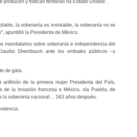
 producen y trafican fentanilo ha Estado Unidos”.
iolable, la soberanía es inviolable, la soberanía no se
, apuntilló la Presidenta de México.
os mandatarios sobre soberanía e independencia del
Claudia Sheinbaum ante los embates públicos –y
e de gala.
anfitrión de la primera mujer Presidenta del País,
s de la invasión francesa a México, vía Puebla, de
a la soberanía nacional… 163 años después.
endencia.