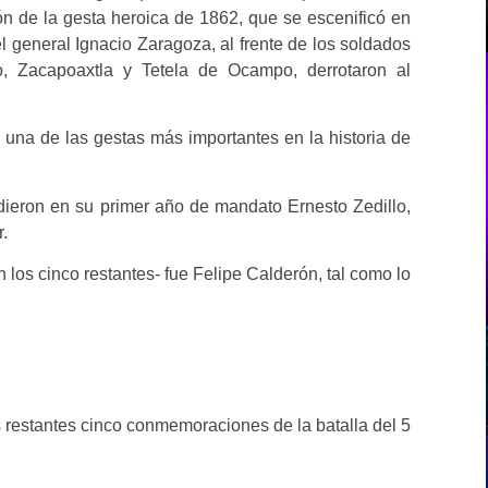
n de la gesta heroica de 1862, que se escenificó en
l general Ignacio Zaragoza, al frente de los soldados
, Zacapoaxtla y Tetela de Ocampo, derrotaron al
 una de las gestas más importantes en la historia de
ieron en su primer año de mandato Ernesto Zedillo,
.
n los cinco restantes- fue Felipe Calderón, tal como lo
 restantes cinco conmemoraciones de la batalla del 5