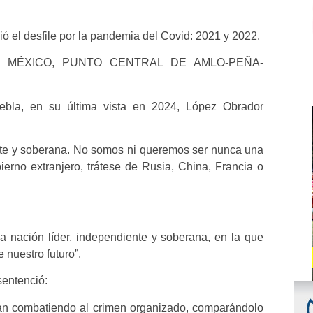
 el desfile por la pandemia del Covid: 2021 y 2022.
 MÉXICO, PUNTO CENTRAL DE AMLO-PEÑA-
bla, en su última vista en 2024, López Obrador
nte y soberana. No somos ni queremos ser nunca una
erno extranjero, trátese de Rusia, China, Francia o
 nación líder, independiente y soberana, en la que
 nuestro futuro”.
sentenció:
ían combatiendo al crimen organizado, comparándolo