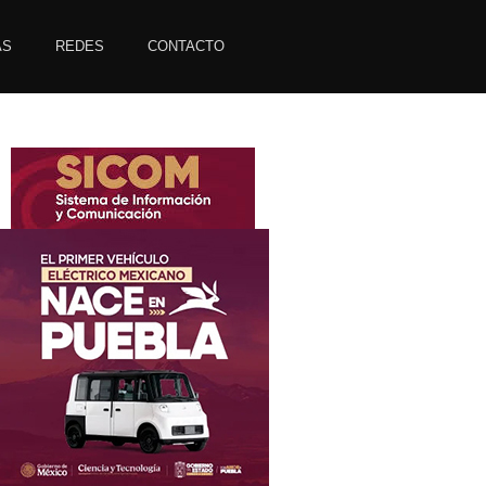
AS
REDES
CONTACTO