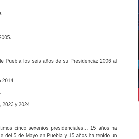
.
2005.
de Puebla los seis años de su Presidencia: 2006 al
n 2014.
.
, 2023 y 2024
ltimos cinco sexenios presidenciales… 15 años ha
file del 5 de Mayo en Puebla y 15 años ha tenido un