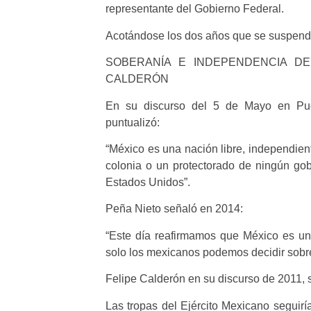
representante del Gobierno Federal.
Acotándose los dos años que se suspendió
SOBERANÍA E INDEPENDENCIA DE
CALDERÓN
En su discurso del 5 de Mayo en Pue
puntualizó:
“México es una nación libre, independie
colonia o un protectorado de ningún gobi
Estados Unidos”.
Peña Nieto señaló en 2014:
“Este día reafirmamos que México es una
solo los mexicanos podemos decidir sobre
Felipe Calderón en su discurso de 2011, 
Las tropas del Ejército Mexicano seguir