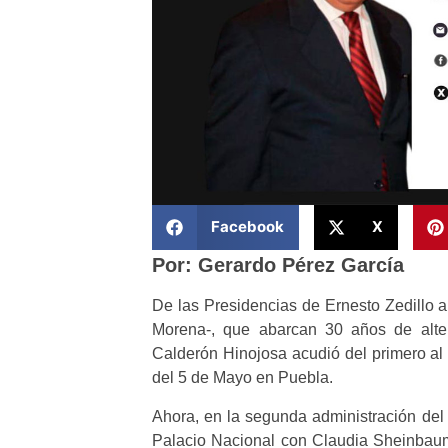
Facebook
X
Por: Gerardo Pérez García
De las Presidencias de Ernesto Zedillo 
Morena-, que abarcan 30 años de alter
Calderón Hinojosa acudió del primero al 
del 5 de Mayo en Puebla.
Ahora, en la segunda administración de
Palacio Nacional con Claudia Sheinbaum