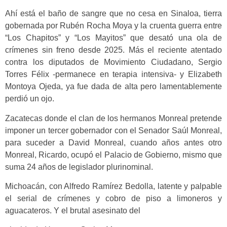
Ahí está el baño de sangre que no cesa en Sinaloa, tierra
gobernada por Rubén Rocha Moya y la cruenta guerra entre
“Los Chapitos” y “Los Mayitos” que desató una ola de
crímenes sin freno desde 2025. Más el reciente atentado
contra los diputados de Movimiento Ciudadano, Sergio
Torres Félix -permanece en terapia intensiva- y Elizabeth
Montoya Ojeda, ya fue dada de alta pero lamentablemente
perdió un ojo.
Zacatecas donde el clan de los hermanos Monreal pretende
imponer un tercer gobernador con el Senador Saúl Monreal,
para suceder a David Monreal, cuando años antes otro
Monreal, Ricardo, ocupó el Palacio de Gobierno, mismo que
suma 24 años de legislador plurinominal.
Michoacán, con Alfredo Ramírez Bedolla, latente y palpable
el serial de crímenes y cobro de piso a limoneros y
aguacateros. Y el brutal asesinato del