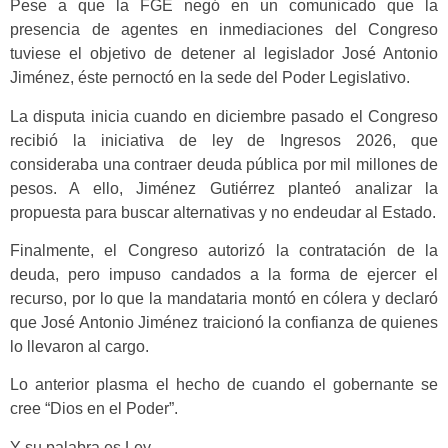
Pese a que la FGE negó en un comunicado que la
presencia de agentes en inmediaciones del Congreso
tuviese el objetivo de detener al legislador José Antonio
Jiménez, éste pernoctó en la sede del Poder Legislativo.
La disputa inicia cuando en diciembre pasado el Congreso
recibió la iniciativa de ley de Ingresos 2026, que
consideraba una contraer deuda pública por mil millones de
pesos. A ello, Jiménez Gutiérrez planteó analizar la
propuesta para buscar alternativas y no endeudar al Estado.
Finalmente, el Congreso autorizó la contratación de la
deuda, pero impuso candados a la forma de ejercer el
recurso, por lo que la mandataria montó en cólera y declaró
que José Antonio Jiménez traicionó la confianza de quienes
lo llevaron al cargo.
Lo anterior plasma el hecho de cuando el gobernante se
cree “Dios en el Poder”.
Y su palabra es Ley.