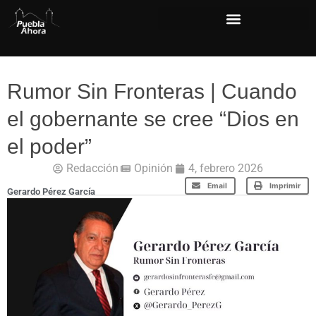
Rumor Sin Fronteras | Cuando
el gobernante se cree “Dios en
el poder”
Redacción
Opinión
4, febrero 2026
Email
Imprimir
Gerardo Pérez García