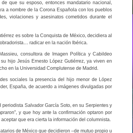
l de que su esposo, entonces mandatario nacional,
para a nombre de la Corona Española con los pueblos
des, violaciones y asesinatos cometidos durante el
utiérrez es sobre la Conquista de México, decidiera al
obradorista… radicar en la nación Ibérica.
Massieu, consultora de Imagen Política y Cabildeo
y su hijo Jesús Ernesto López Gutiérrez, ya viven en
cho en la Universidad Complutense de Madrid.
edes sociales la presencia del hijo menor de López
nder, España, de acuerdo a imágenes divulgadas por
l periodista Salvador García Soto, en su Serpientes y
praron”, y que hoy ante la confirmación optaron por
” aceptar que era cierta la información del columnista.
ndatarios de México que decidieron –de mutuo propio u