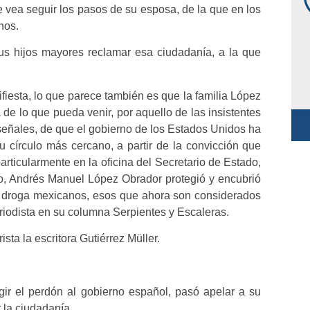
e vea seguir los pasos de su esposa, de la que en los
nos.
s hijos mayores reclamar esa ciudadanía, a la que
fiesta, lo que parece también es que la familia López
de lo que pueda venir, por aquello de las insistentes
 señales, de que el gobierno de los Estados Unidos ha
u círculo más cercano, a partir de la convicción que
rticularmente en la oficina del Secretario de Estado,
o, Andrés Manuel López Obrador protegió y encubrió
 la droga mexicanos, esos que ahora son considerados
periodista en su columna Serpientes y Escaleras.
sta la escritora Gutiérrez Müller.
igir el perdón al gobierno español, pasó apelar a su
 la ciudadanía.