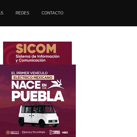
AS
REDES
CONTACTO