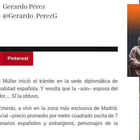
Pinterest
Müller inició el trámite en la sede diplomática de
nalidad española. Y resulta que la –aún– esposa del
or… SÍ la obtuvo.
rnesto, a vivir en la zona más exclusiva de Madrid,
ial –precio promedio por metro cuadrado oscila de 7
onarios españoles y extranjeros, personajes de la