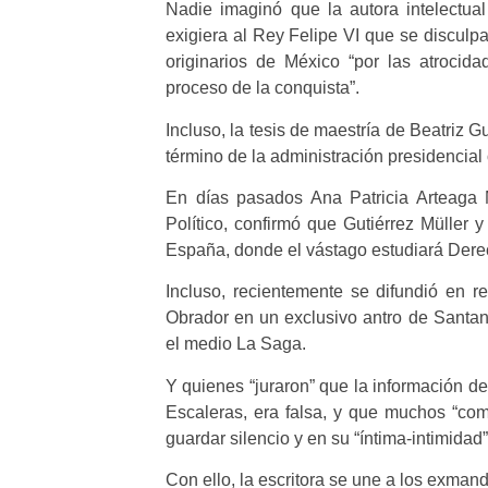
Nadie imaginó que la autora intelectua
exigiera al Rey Felipe VI que se discul
originarios de México “por las atrocida
proceso de la conquista”.
Incluso, la tesis de maestría de Beatriz G
término de la administración presidencial 
En días pasados Ana Patricia Arteaga 
Político, confirmó que Gutiérrez Müller 
España, donde el vástago estudiará Dere
Incluso, recientemente se difundió en r
Obrador en un exclusivo antro de Santa
el medio La Saga.
Y quienes “juraron” que la información de
Escaleras, era falsa, y que muchos “com
guardar silencio y en su “íntima-intimidad
Con ello, la escritora se une a los exma