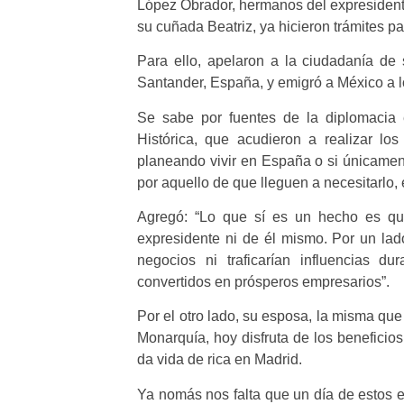
López Obrador, hermanos del expresident
su cuñada Beatriz, ya hicieron trámites p
Para ello, apelaron a la ciudadanía de
Santander, España, y emigró a México a 
Se sabe por fuentes de la diplomacia
Histórica, que acudieron a realizar lo
planeando vivir en España o si únicament
por aquello de que lleguen a necesitarlo, 
Agregó: “Lo que sí es un hecho es que
expresidente ni de él mismo. Por un lad
negocios ni traficarían influencias 
convertidos en prósperos empresarios”.
Por el otro lado, su esposa, la misma qu
Monarquía, hoy disfruta de los beneficio
da vida de rica en Madrid.
Ya nomás nos falta que un día de estos e