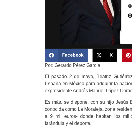
Facebook
X
Por: Gerardo Pérez García
El pasado 2 de mayo, Beatriz Gutiérrez 
España en México para adquirir la nacio
expresidente Andrés Manuel López Obrad
Es más, se dispone, con su hijo Jesús E
conocida como La Moraleja, zona residenc
a 9 mil euros- donde habitan los mill
farándula y el deporte.