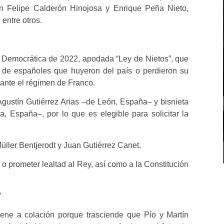
n Felipe Calderón Hinojosa y Enrique Peña Nieto,
entre otros.
 Democrática de 2022, apodada “Ley de Nietos”, que
 de españoles que huyeron del país o perdieron su
rante el régimen de Franco.
 Agustín Gutiérrez Arias –de León, España– y bisnieta
 España–, por lo que es elegible para solicitar la
üller Bentjerodt y Juan Gutiérrez Canet.
 o prometer lealtad al Rey, así como a la Constitución
?
viene a colación porque trasciende que Pío y Martín