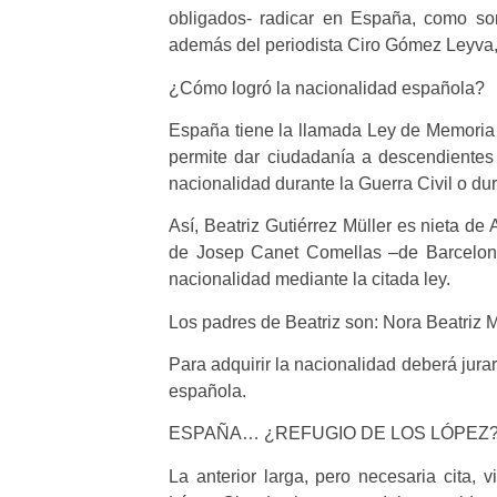
obligados- radicar en España, como so
además del periodista Ciro Gómez Leyva, 
¿Cómo logró la nacionalidad española?
España tiene la llamada Ley de Memoria
permite dar ciudadanía a descendientes
nacionalidad durante la Guerra Civil o du
Así, Beatriz Gutiérrez Müller es nieta de
de Josep Canet Comellas –de Barcelona,
nacionalidad mediante la citada ley.
Los padres de Beatriz son: Nora Beatriz M
Para adquirir la nacionalidad deberá jurar
española.
ESPAÑA… ¿REFUGIO DE LOS LÓPEZ
La anterior larga, pero necesaria cita, 