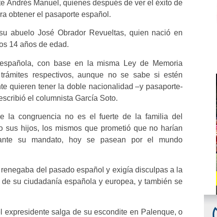
e Andrés Manuel, quienes después de ver el éxito de
ara obtener el pasaporte español.
 su abuelo José Obrador Revueltas, quien nació en
los 14 años de edad.
 española, con base en la misma Ley de Memoria
s trámites respectivos, aunque no se sabe si estén
e quieren tener la doble nacionalidad –y pasaporte-
escribió el columnista García Soto.
 la congruencia no es el fuerte de la familia del
o sus hijos, los mismos que prometió que no harían
durante su mandato, hoy se pasean por el mundo
e renegaba del pasado español y exigía disculpas a la
s de su ciudadanía española y europea, y también se
l expresidente salga de su escondite en Palenque, o