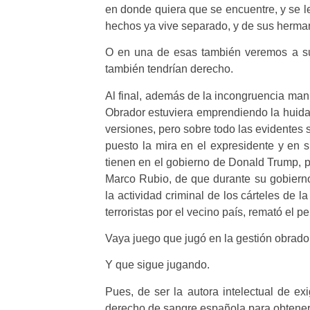
en donde quiera que se encuentre, y se l
hechos ya vive separado, y de sus herma
O en una de esas también veremos a su
también tendrían derecho.
Al final, además de la incongruencia mani
Obrador estuviera emprendiendo la huida 
versiones, pero sobre todo las evidentes
puesto la mira en el expresidente y en s
tienen en el gobierno de Donald Trump, pa
Marco Rubio, de que durante su gobiern
la actividad criminal de los cárteles de
terroristas por el vecino país, remató el 
Vaya juego que jugó en la gestión obradori
Y que sigue jugando.
Pues, de ser la autora intelectual de ex
derecho de sangre española para obtener