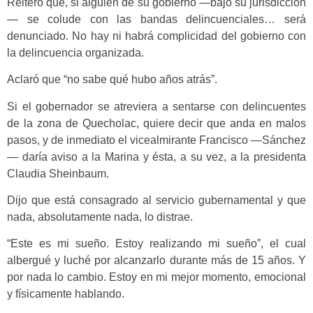
Reiteró que, si alguien de su gobierno —bajo su jurisdicción
— se colude con las bandas delincuenciales… será
denunciado. No hay ni habrá complicidad del gobierno con
la delincuencia organizada.
Aclaró que “no sabe qué hubo años atrás”.
Si el gobernador se atreviera a sentarse con delincuentes
de la zona de Quecholac, quiere decir que anda en malos
pasos, y de inmediato el vicealmirante Francisco —Sánchez
— daría aviso a la Marina y ésta, a su vez, a la presidenta
Claudia Sheinbaum.
Dijo que está consagrado al servicio gubernamental y que
nada, absolutamente nada, lo distrae.
“Este es mi sueño. Estoy realizando mi sueño”, el cual
albergué y luché por alcanzarlo durante más de 15 años. Y
por nada lo cambio. Estoy en mi mejor momento, emocional
y físicamente hablando.