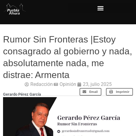
Rumor Sin Fronteras |Estoy
consagrado al gobierno y nada,
absolutamente nada, me
distrae: Armenta
Redacción
Opinión
23, julio 2025
Email
Imprimir
Gerardo Pérez García