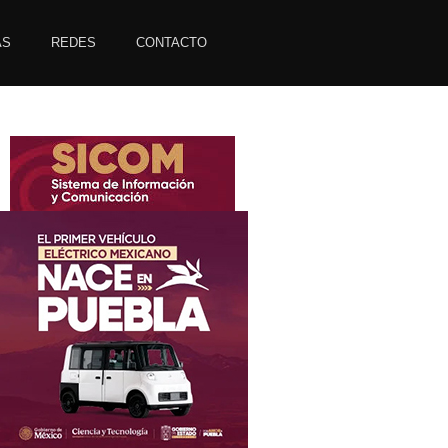
AS
REDES
CONTACTO