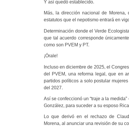
Y así quedó establecido.
Más, la dirección nacional de Morena, 
estatutos que el nepotismo entrará en vigo
Determinación donde el Verde Ecologista 
que tal acuerdo corresponde únicamente 
como son PVEM y PT.
¡Órale!
Incluso en diciembre de 2025, el Congres
del PVEM, una reforma legal, que en ar
partidos políticos a solo postular mujer
del 2027.
Así se confeccionó un “traje a la medida” 
González, para suceder a su esposo Rica
Lo que derivó en el rechazo de Claud
Morena, al anunciar una revisión de su co