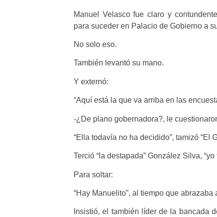
Manuel Velasco fue claro y contundent
para suceder en Palacio de Gobierno a s
No solo eso.
También levantó su mano.
Y externó:
“Aquí está la que va arriba en las encuest
-¿De plano gobernadora?, le cuestionaron
“Ella todavía no ha decidido”, tamizó “El 
Terció “la destapada” González Silva, “yo 
Para soltar:
“Hay Manuelito”, al tiempo que abrazaba
Insistió, el también líder de la bancada 