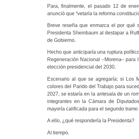
Para, finalmente, el pasado 12 de enero,
anunció que “vetaría la reforma constituci
Breve reseña que enmarca el por qué s
Presidenta Sheinbaum al destapar a Rut
de Gobierno.
Hecho que anticiparía una ruptura polític
Regeneración Nacional –Morena– para la
elección presidencial del 2030.
Escenario al que se agregaría: si Los
colores del Parido del Trabajo para suce
2027, se estaría en la antesala de un ro
integrantes en la Cámara de Diputados
mayoría calificada para el segundo tram
A ello, ¿qué respondería la Presidenta?
Al tiempo.