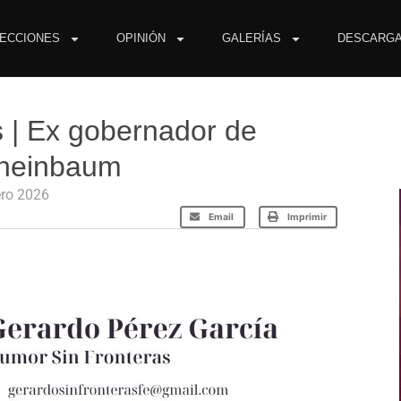
ECCIONES
OPINIÓN
GALERÍAS
DESCARG
 | Ex gobernador de
Sheinbaum
ero 2026
Email
Imprimir