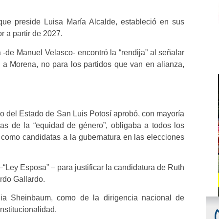
que preside Luisa María Alcalde, estableció en sus
r a partir de 2027.
-de Manuel Velasco- encontró la “rendija” al señalar
a Morena, no para los partidos que van en alianza,
o del Estado de San Luis Potosí aprobó, con mayoría
as de la “equidad de género”, obligaba a todos los
es como candidatas a la gubernatura en las elecciones
–“Ley Esposa” – para justificar la candidatura de Ruth
rdo Gallardo.
ia Sheinbaum, como de la dirigencia nacional de
nstitucionalidad.