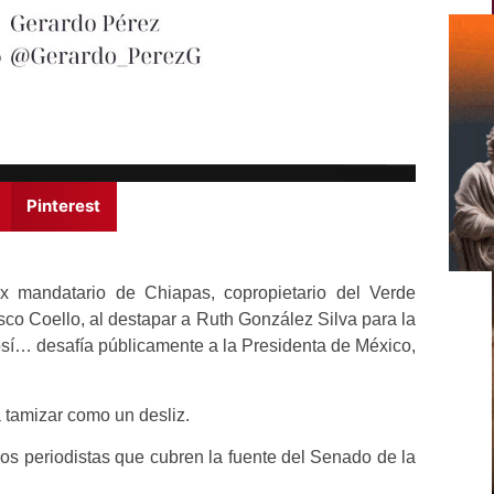
Pinterest
x mandatario de Chiapas, copropietario del Verde
sco Coello, al destapar a Ruth González Silva para la
sí… desafía públicamente a la Presidenta de México,
á tamizar como un desliz.
 los periodistas que cubren la fuente del Senado de la