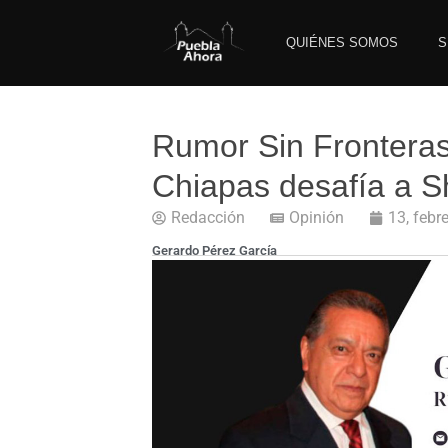
QUIÉNES SOMOS
S
Rumor Sin Fronteras
Chiapas desafía a 
Redacción
Opinión
13, febr
Gerardo Pérez García