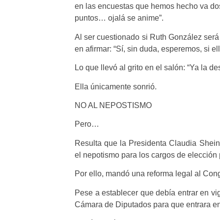
en las encuestas que hemos hecho va dos 
puntos… ojalá se anime”.
Al ser cuestionado si Ruth González será
en afirmar: “Sí, sin duda, esperemos, si ell
Lo que llevó al grito en el salón: “Ya la d
Ella únicamente sonrió.
NO AL NEPOSTISMO
Pero…
Resulta que la Presidenta Claudia Shein
el nepotismo para los cargos de elección 
Por ello, mandó una reforma legal al Con
Pese a establecer que debía entrar en vi
Cámara de Diputados para que entrara en