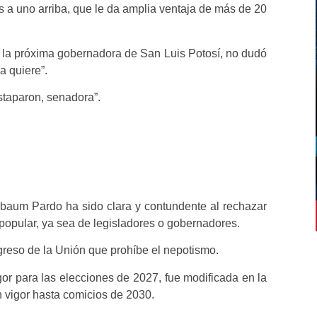
a uno arriba, que le da amplia ventaja de más de 20
 la próxima gobernadora de San Luis Potosí, no dudó
a quiere”.
estaparon, senadora”.
baum Pardo ha sido clara y contundente al rechazar
popular, ya sea de legisladores o gobernadores.
greso de la Unión que prohíbe el nepotismo.
gor para las elecciones de 2027, fue modificada en la
 vigor hasta comicios de 2030.