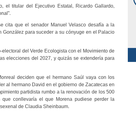
 el titular del Ejecutivo Estatal, Ricardo Gallardo,
onal”.
e cita que el senador Manuel Velasco desafía a la
h González para suceder a su cónyuge en el Palacio
o-electoral del Verde Ecologista con el Movimiento de
s elecciones del 2027, y quizás se extendería para
 Monreal deciden que el hermano Saúl vaya con los
der al hermano David en el gobierno de Zacatecas en
mpimiento partidista rumbo a la renovación de los 500
 que conllevaría el que Morena pudiese perder la
o sexenal de Claudia Sheinbaum.