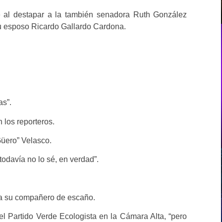
e al destapar a la también senadora Ruth González
u esposo Ricardo Gallardo Cardona.
as”.
 los reporteros.
Güero” Velasco.
todavía no lo sé, en verdad”.
 a su compañero de escaño.
del Partido Verde Ecologista en la Cámara Alta, “pero