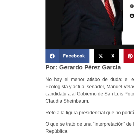
Facebook
X
Por: Gerardo Pérez García
No hay el menor atisbo de duda: el e
Ecologista y actual senador, Manuel Vela
candidatura al Gobierno de San Luis Poto
Claudia Sheinbaum.
Reto a la figura presidencial que no podr
O que se trató de una “interpretación” de
República.