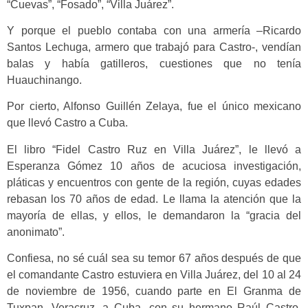
“Cuevas”, “Fosado”, “Villa Juárez”.
Y porque el pueblo contaba con una armería –Ricardo
Santos Lechuga, armero que trabajó para Castro-, vendían
balas y había gatilleros, cuestiones que no tenía
Huauchinango.
Por cierto, Alfonso Guillén Zelaya, fue el único mexicano
que llevó Castro a Cuba.
El libro “Fidel Castro Ruz en Villa Juárez”, le llevó a
Esperanza Gómez 10 años de acuciosa investigación,
pláticas y encuentros con gente de la región, cuyas edades
rebasan los 70 años de edad. Le llama la atención que la
mayoría de ellas, y ellos, le demandaron la “gracia del
anonimato”.
Confiesa, no sé cuál sea su temor 67 años después de que
el comandante Castro estuviera en Villa Juárez, del 10 al 24
de noviembre de 1956, cuando parte en El Granma de
Tuxpan, Veracruz, a Cuba, con su hermano Raúl Castro,