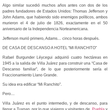
Algo similar sucedió muchos años antes con dos de los
padres fundadores de Estados Unidos: Thomas Jefferson y
John Adams, que habiendo sido enemigos políticos, ambos
murieron el 4 de julio de 1826, exactamente en el 50
aniversario de la Independencia Norteamericana.
Jefferson murió primero, Adams… cinco horas después.
DE CASA DE DESCANSO A HOTEL “MI RANCHITO”
Rafael Burgunder Léycegui adquirió cuatro hectáreas en
1945 a la salida de Villa Juárez para construir una “Casa de
Descanso familiar”, de lo que posteriormente sería el
Fraccionamiento Llano Grande.
Su idea era edificar “Mi Ranchito”.
Pero…
Villa Juárez es el punto intermedio, y de descanso, para
llegar a Tuxpan, por lo que viajeros y visitantes de
Puebla
y