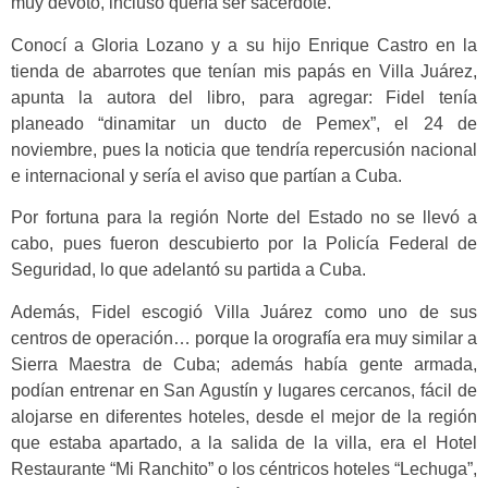
muy devoto, incluso quería ser sacerdote.
Conocí a Gloria Lozano y a su hijo Enrique Castro en la
tienda de abarrotes que tenían mis papás en Villa Juárez,
apunta la autora del libro, para agregar: Fidel tenía
planeado “dinamitar un ducto de Pemex”, el 24 de
noviembre, pues la noticia que tendría repercusión nacional
e internacional y sería el aviso que partían a Cuba.
Por fortuna para la región Norte del Estado no se llevó a
cabo, pues fueron descubierto por la Policía Federal de
Seguridad, lo que adelantó su partida a Cuba.
Además, Fidel escogió Villa Juárez como uno de sus
centros de operación… porque la orografía era muy similar a
Sierra Maestra de Cuba; además había gente armada,
podían entrenar en San Agustín y lugares cercanos, fácil de
alojarse en diferentes hoteles, desde el mejor de la región
que estaba apartado, a la salida de la villa, era el Hotel
Restaurante “Mi Ranchito” o los céntricos hoteles “Lechuga”,