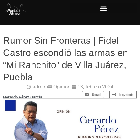
Rumor Sin Fronteras | Fidel
Castro escondió las armas en
“Mi Ranchito” de Villa Juárez,
Puebla
admin
Opinión
13, febrero 2024
Email
Imprimir
Gerardo Pérez García