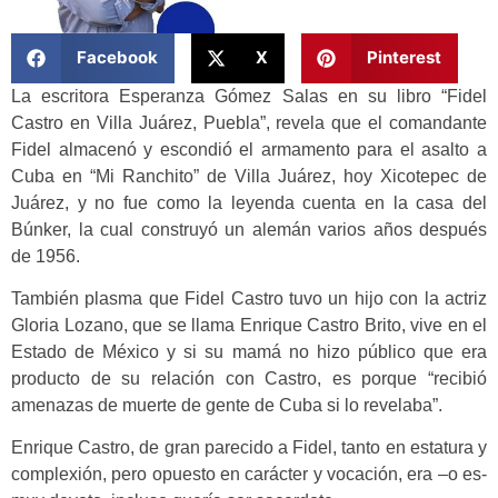
Facebook
X
Pinterest
La escritora Esperanza Gómez Salas en su libro “Fidel
Castro en Villa Juárez, Puebla”, revela que el comandante
Fidel almacenó y escondió el armamento para el asalto a
Cuba en “Mi Ranchito” de Villa Juárez, hoy Xicotepec de
Juárez, y no fue como la leyenda cuenta en la casa del
Búnker, la cual construyó un alemán varios años después
de 1956.
También plasma que Fidel Castro tuvo un hijo con la actriz
Gloria Lozano, que se llama Enrique Castro Brito, vive en el
Estado de México y si su mamá no hizo público que era
producto de su relación con Castro, es porque “recibió
amenazas de muerte de gente de Cuba si lo revelaba”.
Enrique Castro, de gran parecido a Fidel, tanto en estatura y
complexión, pero opuesto en carácter y vocación, era –o es-