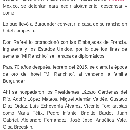
México, se detenían para pedir alojamiento, descansar y
comer.
Lo que llevó a Burgunder convertir la casa de su rancho en
hotel campestre.
Don Rafael lo promocionó con las Embajadas de Francia,
Inglaterra y los Estados Unidos, por lo que los fines de
semana “Mi Ranchito” se llenaba de diplomáticos.
Para 70 años después, febrero del 2015, se cierra la época
de oro del hotel “Mi Ranchito”, al venderlo la familia
Burgunder.
Ahí se hospedaron los Presidentes Lázaro Cárdenas del
Río, Adolfo López Mateos, Miguel Alemán Valdés, Gustavo
Díaz Ordaz, Luis Echeverría Álvarez, Vicente Fox; artistas
como María Félix, Pedro Infante, Brigitte Bardot, Juan
Gabriel, Alejandro Fernández, José José, Angélica Vale,
Olga Breeskin.