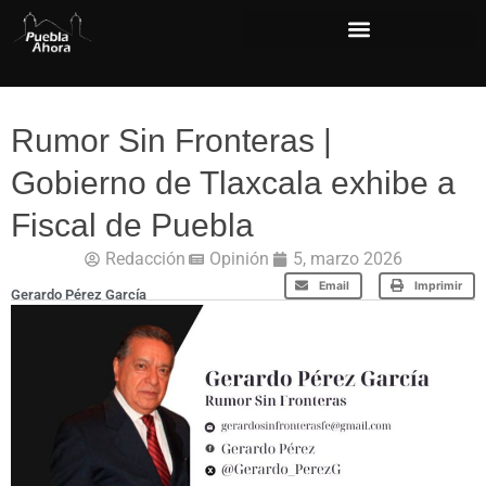
Rumor Sin Fronteras |
Gobierno de Tlaxcala exhibe a
Fiscal de Puebla
Redacción
Opinión
5, marzo 2026
Email
Imprimir
Gerardo Pérez García