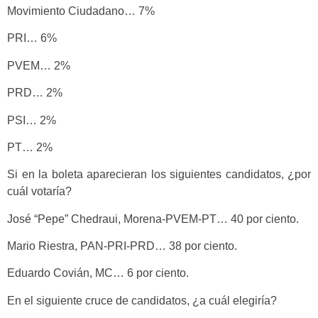
Movimiento Ciudadano… 7%
PRI… 6%
PVEM… 2%
PRD… 2%
PSI… 2%
PT… 2%
Si en la boleta aparecieran los siguientes candidatos, ¿por
cuál votaría?
José “Pepe” Chedraui, Morena-PVEM-PT… 40 por ciento.
Mario Riestra, PAN-PRI-PRD… 38 por ciento.
Eduardo Covián, MC… 6 por ciento.
En el siguiente cruce de candidatos, ¿a cuál elegiría?