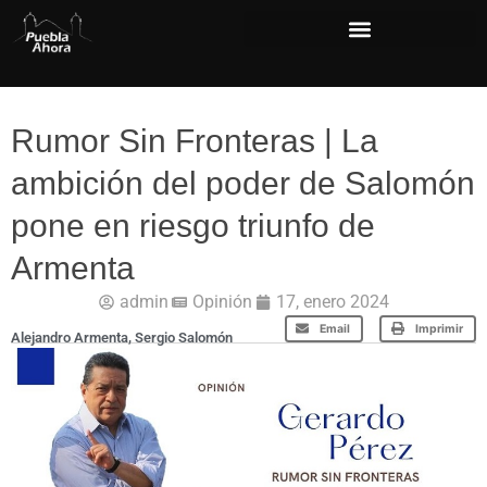
Rumor Sin Fronteras | La
ambición del poder de Salomón
pone en riesgo triunfo de
Armenta
admin
Opinión
17, enero 2024
Email
Imprimir
Alejandro Armenta
,
Sergio Salomón