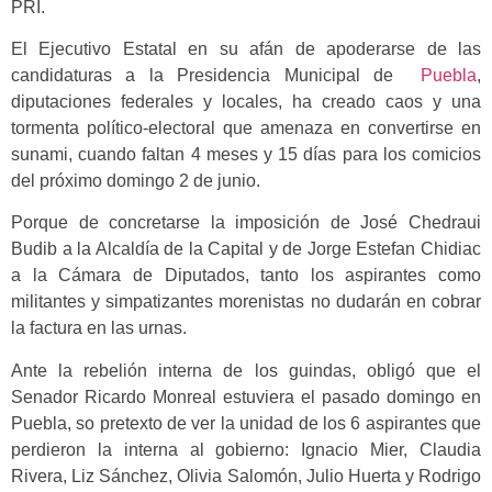
PRI.
El Ejecutivo Estatal en su afán de apoderarse de las
candidaturas a la Presidencia Municipal de
Puebla
,
diputaciones federales y locales, ha creado caos y una
tormenta político-electoral que amenaza en convertirse en
sunami, cuando faltan 4 meses y 15 días para los comicios
del próximo domingo 2 de junio.
Porque de concretarse la imposición de José Chedraui
Budib a la Alcaldía de la Capital y de Jorge Estefan Chidiac
a la Cámara de Diputados, tanto los aspirantes como
militantes y simpatizantes morenistas no dudarán en cobrar
la factura en las urnas.
Ante la rebelión interna de los guindas, obligó que el
Senador Ricardo Monreal estuviera el pasado domingo en
Puebla, so pretexto de ver la unidad de los 6 aspirantes que
perdieron la interna al gobierno: Ignacio Mier, Claudia
Rivera, Liz Sánchez, Olivia Salomón, Julio Huerta y Rodrigo