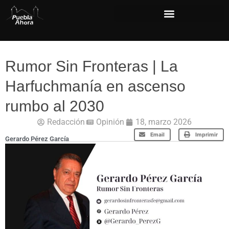
Rumor Sin Fronteras | La
Harfuchmanía en ascenso
rumbo al 2030
Redacción
Opinión
18, marzo 2026
Email
Imprimir
Gerardo Pérez García