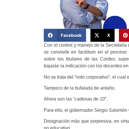
Facebook
X
Con el control y manejo de la Secretaría
se convierte en factótum en el proceso 
sobre los titulares de las Cordes, supe
bajarán la indicación con los docentes en 
No se trata del “voto corporativo”, el cual 
Tampoco de la bufalada de antaño.
Ahora son las “cadenas de 10”.
Para ello, el gobernador Sergio Salomón
Designación más que sorpresiva, en virtud
no educativo.