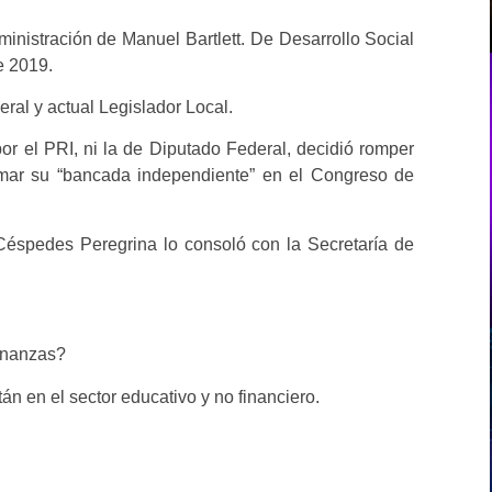
ministración de Manuel Bartlett. De Desarrollo Social
e 2019.
ral y actual Legislador Local.
or el PRI, ni la de Diputado Federal, decidió romper
ormar su “bancada independiente” en el Congreso de
Céspedes Peregrina lo consoló con la Secretaría de
Finanzas?
tán en el sector educativo y no financiero.