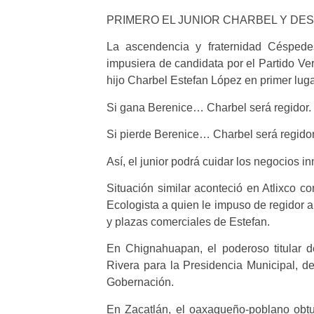
PRIMERO EL JUNIOR CHARBEL Y DES
La ascendencia y fraternidad Césped
impusiera de candidata por el Partido Ve
hijo Charbel Estefan López en primer lugar
Si gana Berenice… Charbel será regidor.
Si pierde Berenice… Charbel será regidor
Así, el junior podrá cuidar los negocios in
Situación similar aconteció en Atlixco c
Ecologista a quien le impuso de regidor a
y plazas comerciales de Estefan.
En Chignahuapan, el poderoso titular d
Rivera para la Presidencia Municipal, de
Gobernación.
En Zacatlán, el oaxaqueño-poblano obt