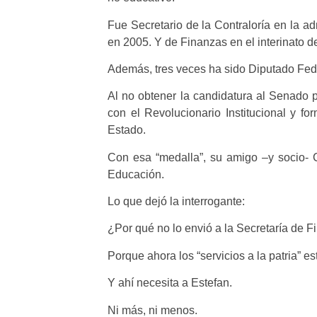
Fue Secretario de la Contraloría en la ad
en 2005. Y de Finanzas en el interinato d
Además, tres veces ha sido Diputado Fede
Al no obtener la candidatura al Senado p
con el Revolucionario Institucional y f
Estado.
Con esa “medalla”, su amigo –y socio- 
Educación.
Lo que dejó la interrogante:
¿Por qué no lo envió a la Secretaría de 
Porque ahora los “servicios a la patria” es
Y ahí necesita a Estefan.
Ni más, ni menos.