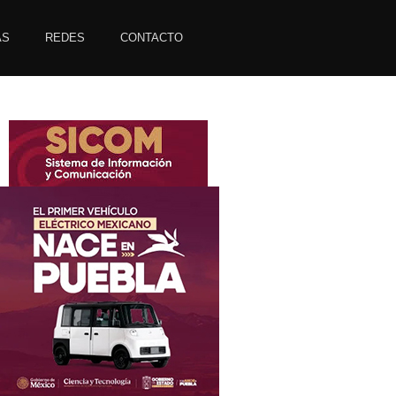
AS
REDES
CONTACTO