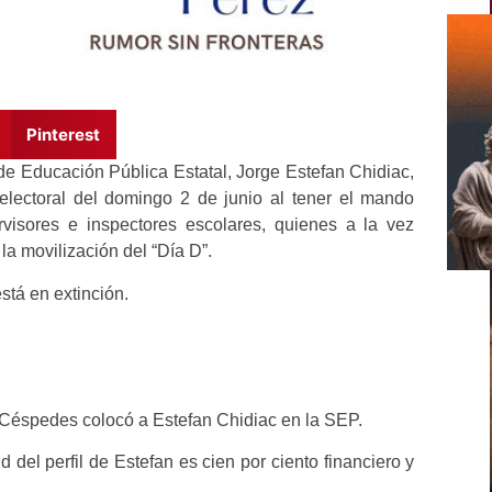
Pinterest
 de Educación Pública Estatal, Jorge Estefan Chidiac,
electoral del domingo 2 de junio al tener el mando
rvisores e inspectores escolares, quienes a la vez
la movilización del “Día D”.
está en extinción.
 Céspedes colocó a Estefan Chidiac en la SEP.
 del perfil de Estefan es cien por ciento financiero y