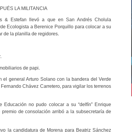
PUÉS LA MILITANCIA
es & Estefan llevó a que en San Andrés Cholula
rde Ecologista a Berenice Porquillo para colocar a su
 de la planilla de regidores.
.
mobiliarios de papi.
on el general Arturo Solano con la bandera del Verde
 Fernando Chávez Carretero, para vigilar los terrenos
e Educación no pudo colocar a su “delfín” Enrique
 premio de consolación arribó a la subsecretaría de
uvo la candidatura de Morena para Beatriz Sánchez