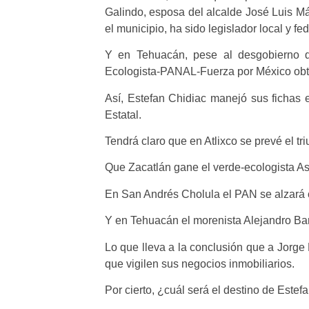
Galindo, esposa del alcalde José Luis M
el municipio, ha sido legislador local y fed
Y en Tehuacán, pese al desgobierno d
Ecologista-PANAL-Fuerza por México obtu
Así, Estefan Chidiac manejó sus fichas e
Estatal.
Tendrá claro que en Atlixco se prevé el tr
Que Zacatlán gane el verde-ecologista As
En San Andrés Cholula el PAN se alzará co
Y en Tehuacán el morenista Alejandro Ba
Lo que lleva a la conclusión que a Jorge 
que vigilen sus negocios inmobiliarios.
Por cierto, ¿cuál será el destino de Este