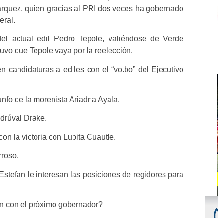
árquez, quien gracias al PRI dos veces ha gobernado
eral.
el actual edil Pedro Tepole, valiéndose de Verde
vo que Tepole vaya por la reelección.
n candidaturas a ediles con el “vo.bo” del Ejecutivo
iunfo de la morenista Ariadna Ayala.
drúval Drake.
n la victoria con Lupita Cuautle.
rroso.
Estefan le interesan las posiciones de regidores para
fan con el próximo gobernador?