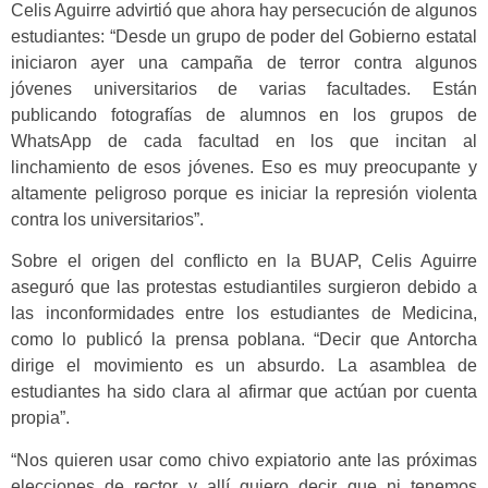
Celis Aguirre advirtió que ahora hay persecución de algunos
estudiantes: “Desde un grupo de poder del Gobierno estatal
iniciaron ayer una campaña de terror contra algunos
jóvenes universitarios de varias facultades. Están
publicando fotografías de alumnos en los grupos de
WhatsApp de cada facultad en los que incitan al
linchamiento de esos jóvenes. Eso es muy preocupante y
altamente peligroso porque es iniciar la represión violenta
contra los universitarios”.
Sobre el origen del conflicto en la BUAP, Celis Aguirre
aseguró que las protestas estudiantiles surgieron debido a
las inconformidades entre los estudiantes de Medicina,
como lo publicó la prensa poblana. “Decir que Antorcha
dirige el movimiento es un absurdo. La asamblea de
estudiantes ha sido clara al afirmar que actúan por cuenta
propia”.
“Nos quieren usar como chivo expiatorio ante las próximas
elecciones de rector y allí quiero decir que ni tenemos