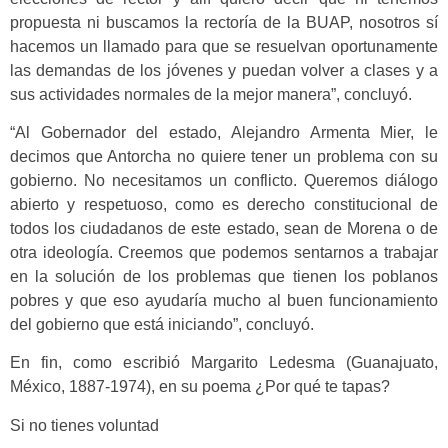
propuesta ni buscamos la rectoría de la BUAP, nosotros sí
hacemos un llamado para que se resuelvan oportunamente
las demandas de los jóvenes y puedan volver a clases y a
sus actividades normales de la mejor manera”, concluyó.
“Al Gobernador del estado, Alejandro Armenta Mier, le
decimos que Antorcha no quiere tener un problema con su
gobierno. No necesitamos un conflicto. Queremos diálogo
abierto y respetuoso, como es derecho constitucional de
todos los ciudadanos de este estado, sean de Morena o de
otra ideología. Creemos que podemos sentarnos a trabajar
en la solución de los problemas que tienen los poblanos
pobres y que eso ayudaría mucho al buen funcionamiento
del gobierno que está iniciando”, concluyó.
En fin, como escribió Margarito Ledesma (Guanajuato,
México, 1887-1974), en su poema ¿Por qué te tapas?
Si no tienes voluntad