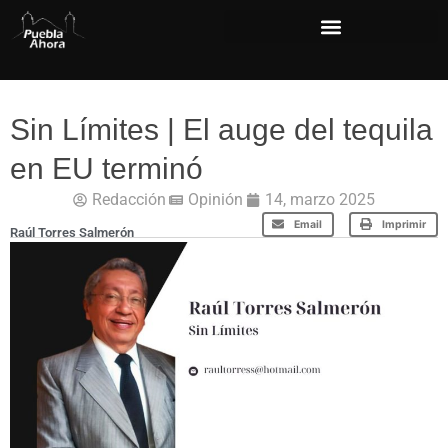
Sin Límites | El auge del tequila
en EU terminó
Redacción
Opinión
14, marzo 2025
Email
Imprimir
Raúl Torres Salmerón