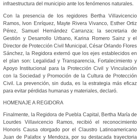
infraestructura del municipio ante los fenómenos naturales.
Con la presencia de los regidores Bertha Villavicencio
Ramos, Ivon Enríquez, Mayte Rivera Vivanco, Esther Ortiz
Pérez, Samuel Hernández Carranza; la secretaria de
Gestión y Desarrollo Urbano, Karina Romero Sainz y el
Director de Protección Civil Municipal, César Orlando Flores
Sánchez, la Regidora externó que los ejes establecidos en
el plan son: Legalidad y Transparencia, Fortalecimiento y
Apoyo Institucional para la Protección Civil y Vinculación
con la Sociedad y Promoción de la Cultura de Protección
Civil. La prevención, sin duda, es la estrategia más eficaz
para evitar pérdidas humanas y materiales, declaró.
HOMENAJE A REGIDORA
Finalmente, la Regidora de Puebla Capital, Bertha María de
Lourdes Villavicencio Ramos, recibió el reconocimiento
Honoris Causa otorgado por el Claustro Latinoamericano
Juan de Palafox y Mendoza, por su destacada trayectoria