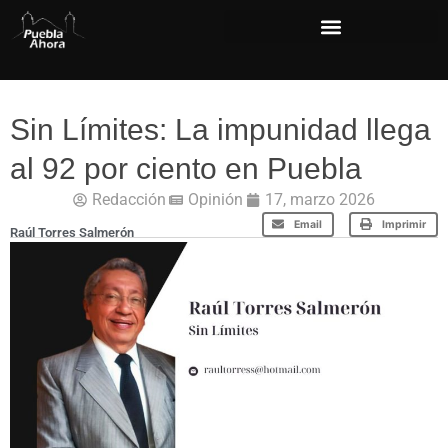
Sin Límites: La impunidad llega
al 92 por ciento en Puebla
Redacción
Opinión
17, marzo 2026
Email
Imprimir
Raúl Torres Salmerón