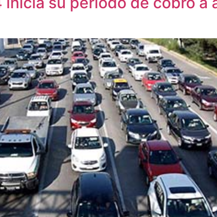
 inicia su periodo de cobro a 