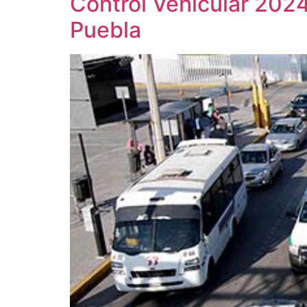
Control Vehicular 2024
Puebla