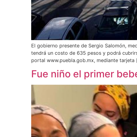
El gobierno presente de Sergio Salomón, medi
tendrá un costo de 635 pesos y podrá cubrirse
portal www.puebla.gob.mx, mediante tarjeta 
Fue niño el primer beb