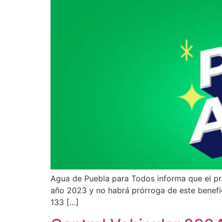
Agua de Puebla para Todos informa que el pró
año 2023 y no habrá prórroga de este benefic
133 […]