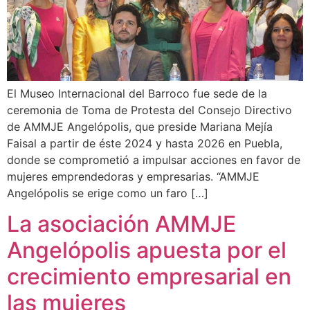
El Museo Internacional del Barroco fue sede de la
ceremonia de Toma de Protesta del Consejo Directivo
de AMMJE Angelópolis, que preside Mariana Mejía
Faisal a partir de éste 2024 y hasta 2026 en Puebla,
donde se comprometió a impulsar acciones en favor de
mujeres emprendedoras y empresarias. “AMMJE
Angelópolis se erige como un faro […]
La asociación AMMJE
Angelópolis apuesta por el
crecimiento empresarial en
las mujeres