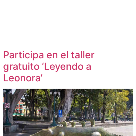
Participa en el taller
gratuito ‘Leyendo a
Leonora’