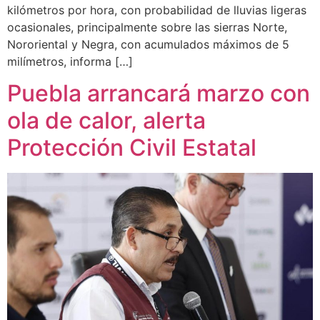
kilómetros por hora, con probabilidad de lluvias ligeras
ocasionales, principalmente sobre las sierras Norte,
Nororiental y Negra, con acumulados máximos de 5
milímetros, informa […]
Puebla arrancará marzo con
ola de calor, alerta
Protección Civil Estatal