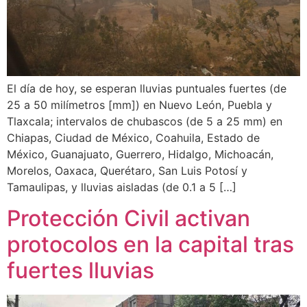
El día de hoy, se esperan lluvias puntuales fuertes (de
25 a 50 milímetros [mm]) en Nuevo León, Puebla y
Tlaxcala; intervalos de chubascos (de 5 a 25 mm) en
Chiapas, Ciudad de México, Coahuila, Estado de
México, Guanajuato, Guerrero, Hidalgo, Michoacán,
Morelos, Oaxaca, Querétaro, San Luis Potosí y
Tamaulipas, y lluvias aisladas (de 0.1 a 5 […]
Protección Civil activan
protocolos en la capital tras
fuertes lluvias