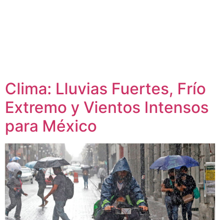
Clima: Lluvias Fuertes, Frío
Extremo y Vientos Intensos
para México