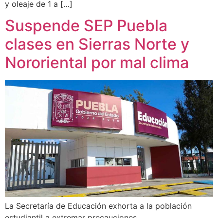
y oleaje de 1 a […]
Suspende SEP Puebla
clases en Sierras Norte y
Nororiental por mal clima
La Secretaría de Educación exhorta a la población
estudiantil a extremar precauciones