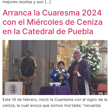
mejores recetas y aun […]
Arranca la Cuaresma 2024
con el Miércoles de Ceniza
en la Catedral de Puebla
Este 14 de febrero, inició la Cuaresma con el signo de la
ceniza, la cual evoca que somos mortales: “recuerda