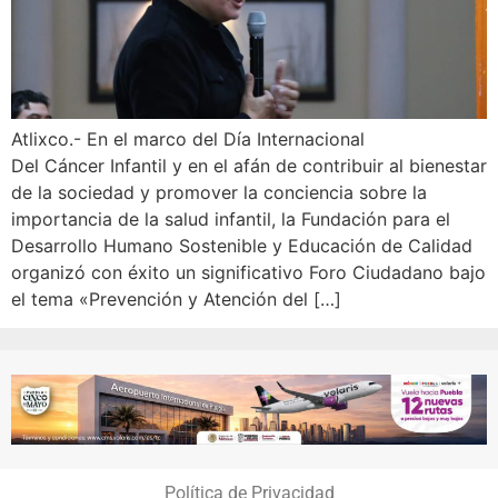
Atlixco.- En el marco del Día Internacional
Del Cáncer Infantil y en el afán de contribuir al bienestar
de la sociedad y promover la conciencia sobre la
importancia de la salud infantil, la Fundación para el
Desarrollo Humano Sostenible y Educación de Calidad
organizó con éxito un significativo Foro Ciudadano bajo
el tema «Prevención y Atención del […]
Política de Privacidad