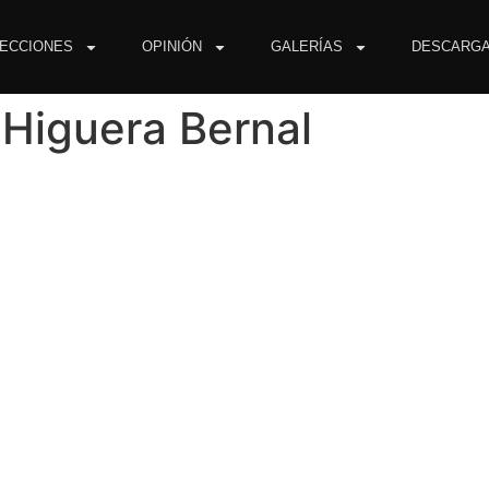
ECCIONES
OPINIÓN
GALERÍAS
DESCARG
 Higuera Bernal