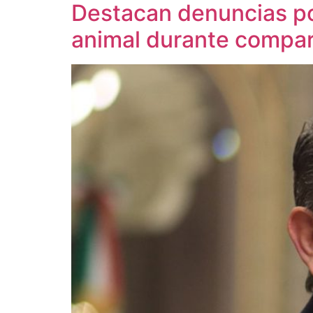
Destacan denuncias por
animal durante compar