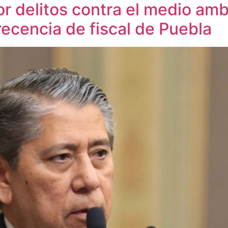
 delitos contra el medio amb
ecencia de fiscal de Puebla