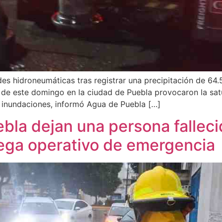
des hidroneumáticas tras registrar una precipitación de 64
de de este domingo en la ciudad de Puebla provocaron la sat
e inundaciones, informó Agua de Puebla […]
ebla dejan una persona fallec
iega operativo de emergencia