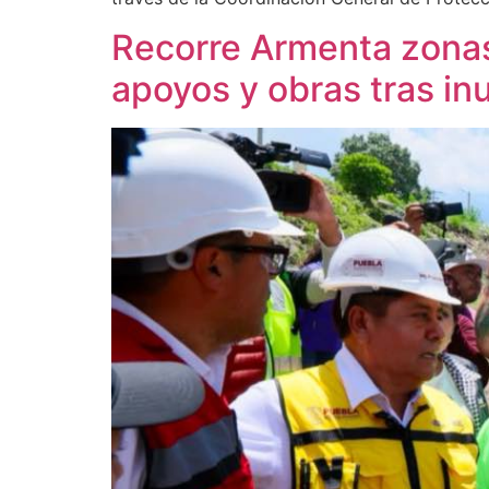
Recorre Armenta zonas
apoyos y obras tras i