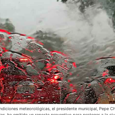
ndiciones meteorológicas, el presidente municipal, Pepe C
es, ha emitido un reporte preventivo para proteger a la ciu