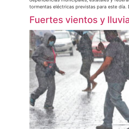
tormentas eléctricas previstas para este día
Fuertes vientos y lluv