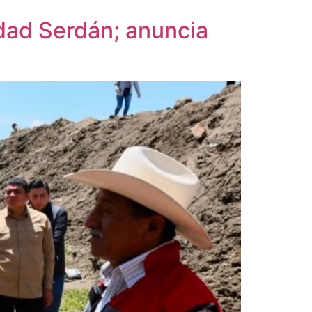
dad Serdán; anuncia