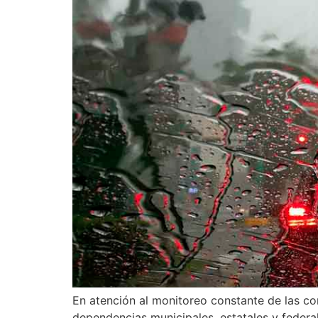
En atención al monitoreo constante de las co
dependencias municipales, estatales y federal