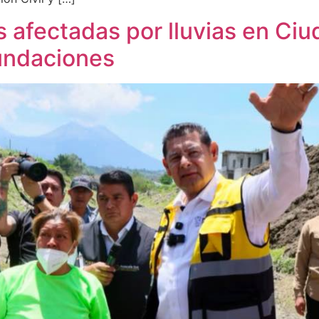
 afectadas por lluvias en Ciu
nundaciones