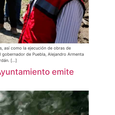
, así como la ejecución de obras de
el gobernador de Puebla, Alejandro Armenta
rdán. […]
 Ayuntamiento emite