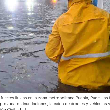
uertes lluvias en la zona metropolitana Puebla, Pue.– Las fu
rovocaron inundaciones, la caída de árboles y vehículos v
ón Civil y […]