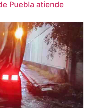
 de Puebla atiende