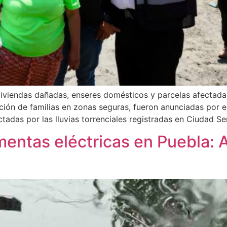
iviendas dañadas, enseres domésticos y parcelas afectadas
ción de familias en zonas seguras, fueron anunciadas por 
ctadas por las lluvias torrenciales registradas en Ciudad Se
ormentas eléctricas en Puebla: