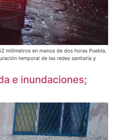
.52 milímetros en menos de dos horas Puebla,
uración temporal de las redes sanitaria y
ida e inundaciones;