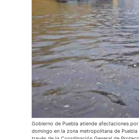
Gobierno de Puebla atiende afectaciones por f
domingo en la zona metropolitana de Puebla p
través de la Coordinación General de Protecci