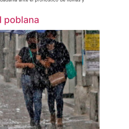
d poblana