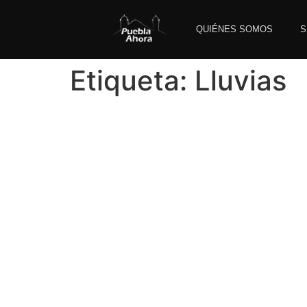
QUIÉNES SOMOS
S
Etiqueta:
Lluvias