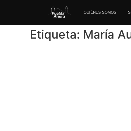
QUIÉNES SOMOS
S
Etiqueta:
María Au