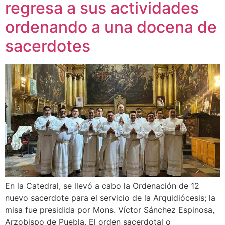
regresa a sus actividades
ordenando a una docena de
sacerdotes
En la Catedral, se llevó a cabo la Ordenación de 12
nuevo sacerdote para el servicio de la Arquidiócesis; la
misa fue presidida por Mons. Víctor Sánchez Espinosa,
Arzobispo de Puebla. El orden sacerdotal o