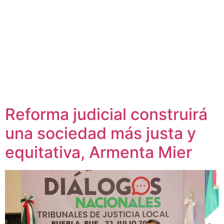
Reforma judicial construirá
una sociedad más justa y
equitativa, Armenta Mier