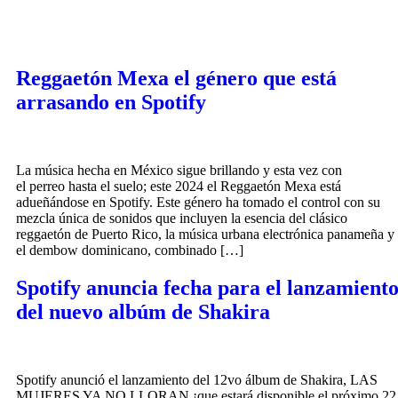
Reggaetón Mexa el género que está
arrasando en Spotify
La música hecha en México sigue brillando y esta vez con
el perreo hasta el suelo; este 2024 el Reggaetón Mexa está
adueñándose en Spotify. Este género ha tomado el control con su
mezcla única de sonidos que incluyen la esencia del clásico
reggaetón de Puerto Rico, la música urbana electrónica panameña y
el dembow dominicano, combinado […]
Spotify anuncia fecha para el lanzamient
del nuevo albúm de Shakira
Spotify anunció el lanzamiento del 12vo álbum de Shakira, LAS
MUJERES YA NO LLORAN ¡que estará disponible el próximo 22