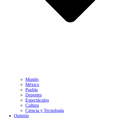
Mundo
México
Puebla
Deportes
Espectáculos
Cultura
Ciencia y Tecnología
Opinión