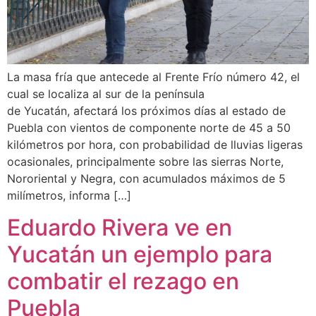
La masa fría que antecede al Frente Frío número 42, el
cual se localiza al sur de la península
de Yucatán, afectará los próximos días al estado de
Puebla con vientos de componente norte de 45 a 50
kilómetros por hora, con probabilidad de lluvias ligeras
ocasionales, principalmente sobre las sierras Norte,
Nororiental y Negra, con acumulados máximos de 5
milímetros, informa […]
Eduardo Rivera ve en
Yucatán un ejemplo para
combatir el rezago en
Puebla