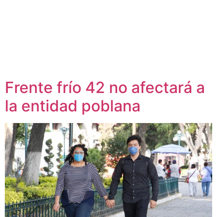
Frente frío 42 no afectará a
la entidad poblana