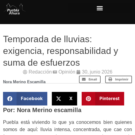
Temporada de lluvias:
exigencia, responsabilidad y
suma de esfuerzos
Redacción
Opinión
30, junio 2026
Email
Imprimir
Nora Merino Escamilla
Facebook
X
Pinterest
Por: Nora Merino escamilla
Puebla está viviendo lo que ya conocemos bien quienes
somos de aquí: lluvia intensa, concentrada, que cae con