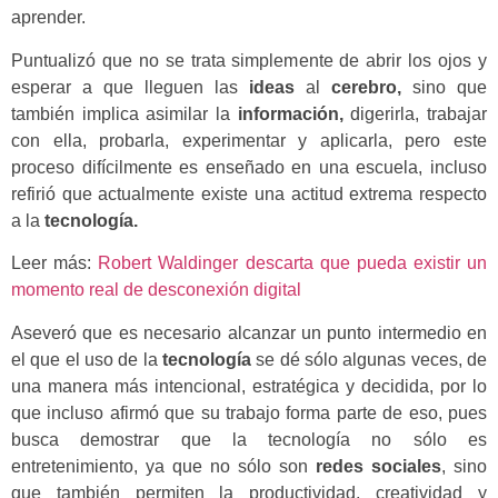
aprender.
Puntualizó que no se trata simplemente de abrir los ojos y
esperar a que lleguen las
ideas
al
cerebro,
sino que
también implica asimilar la
información,
digerirla, trabajar
con ella, probarla, experimentar y aplicarla, pero este
proceso difícilmente es enseñado en una escuela, incluso
refirió que actualmente existe una actitud extrema respecto
a la
tecnología.
Leer más:
Robert Waldinger descarta que pueda existir un
momento real de desconexión digital
Aseveró que es necesario alcanzar un punto intermedio en
el que el uso de la
tecnología
se dé sólo algunas veces, de
una manera más intencional, estratégica y decidida, por lo
que incluso afirmó que su trabajo forma parte de eso, pues
busca demostrar que la tecnología no sólo es
entretenimiento, ya que no sólo son
redes sociales
, sino
que también permiten la productividad, creatividad y