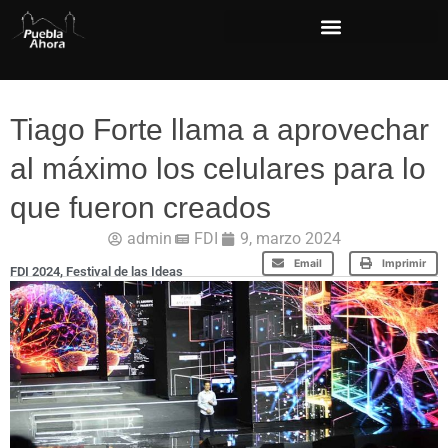
Tiago Forte llama a aprovechar
al máximo los celulares para lo
que fueron creados
admin
FDI
9, marzo 2024
Email
Imprimir
FDI 2024
,
Festival de las Ideas