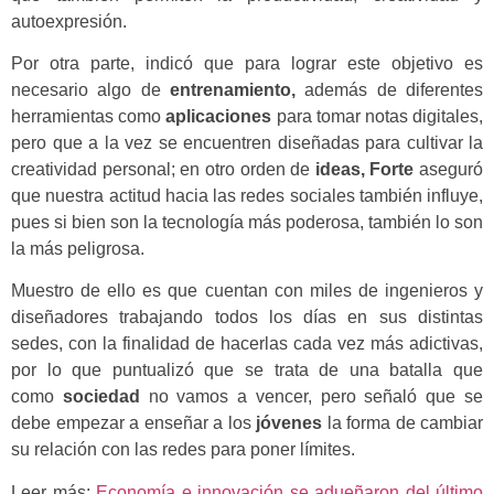
autoexpresión.
Por otra parte, indicó que para lograr este objetivo es
necesario algo de
entrenamiento,
además de diferentes
herramientas como
aplicaciones
para tomar notas digitales,
pero que a la vez se encuentren diseñadas para cultivar la
creatividad personal; en otro orden de
ideas, Forte
aseguró
que nuestra actitud hacia las redes sociales también influye,
pues si bien son la tecnología más poderosa, también lo son
la más peligrosa.
Muestro de ello es que cuentan con miles de ingenieros y
diseñadores trabajando todos los días en sus distintas
sedes, con la finalidad de hacerlas cada vez más adictivas,
por lo que puntualizó que se trata de una batalla que
como
sociedad
no vamos a vencer, pero señaló que se
debe empezar a enseñar a los
jóvenes
la forma de cambiar
su relación con las redes para poner límites.
Leer más:
Economía e innovación se adueñaron del último