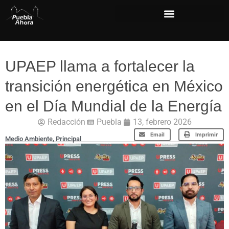
UPAEP llama a fortalecer la
transición energética en México
en el Día Mundial de la Energía
Redacción
Puebla
13, febrero 2026
Email
Imprimir
Medio Ambiente
,
Principal