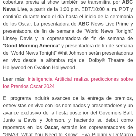
cobertura previa al show también se transmitirá por
ABC
News Live
, a partir de la 1:00 p.m. EDT/10:00 a. m. PDT y
continúa durante todo el día hasta el inicio de la ceremonia
de los Oscar. La presentadora de
ABC
News Live Prime y
presentadora de fin de semana de “World News Tonight”
Linsey Davis y la copresentadora de fin de semana de
“
Good Morning America
” y presentadora de fin de semana
de “World News Tonight” Whit Johnson serán presentadoras
en vivo desde la alfombra roja del Dolby® Theatre de
Hollywood en Ovation Hollywood .
Leer más:
Inteligencia Artificial realiza predicciones sobre
los Premios Oscar 2024
El programa incluirá avances de la entrega de premios,
entrevistas en vivo con los nominados y presentadores y un
avance exclusivo de la fiesta posterior del Governors Ball.
Junto a Davis y Johnson, y haciendo su debut como
reporteros en los
Oscar,
estarán los copresentadores de
“GMA3: What You Need to Know”, Eva Pilgrim y DeMarco