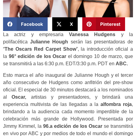
Facebook
X
Pinterest
La actriz y empresaria
Vanessa Hudgens
y la
polifacética
Julianne Hough
serán las presentadoras de
“
The Oscars Red Carpet Show
”, la introducción oficial a
la
96° edición de los
Oscar
el domingo 10 de marzo, que
se transmitirá a las 6:30 p.m. EDT/3:30 p.m. PDT en
ABC.
Esto marca el año inaugural de Julianne Hough y el tercer
año consecutivo de Hudgens como anfitrión del pre-show
oficial. El especial de 30 minutos destacará a los nominados
al
Oscar,
artistas y presentadores, y brindará una
experiencia multivista de las llegadas a la
alfombra roja
,
brindando a la audiencia cada momento imperdible de la
celebración más grande de Hollywood. Presentada por
Jimmy Kimmel, la
96.a edición de los Oscar
se transmitirá
en vivo por ABC y por medios de todo el mundo el domingo