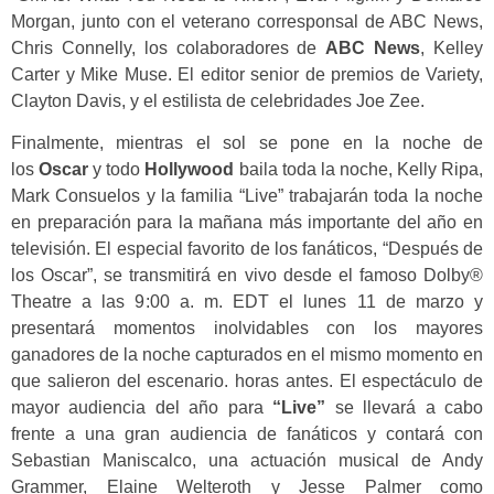
Morgan, junto con el veterano corresponsal de ABC News,
Chris Connelly, los colaboradores de
ABC News
, Kelley
Carter y Mike Muse. El editor senior de premios de Variety,
Clayton Davis, y el estilista de celebridades Joe Zee.
Finalmente, mientras el sol se pone en la noche de
los
Oscar
y todo
Hollywood
baila toda la noche, Kelly Ripa,
Mark Consuelos y la familia “Live” trabajarán toda la noche
en preparación para la mañana más importante del año en
televisión. El especial favorito de los fanáticos, “Después de
los Oscar”, se transmitirá en vivo desde el famoso Dolby®
Theatre a las 9:00 a. m. EDT el lunes 11 de marzo y
presentará momentos inolvidables con los mayores
ganadores de la noche capturados en el mismo momento en
que salieron del escenario. horas antes. El espectáculo de
mayor audiencia del año para
“Live”
se llevará a cabo
frente a una gran audiencia de fanáticos y contará con
Sebastian Maniscalco, una actuación musical de Andy
Grammer, Elaine Welteroth y Jesse Palmer como