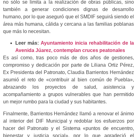
no sólo se limita a la realización de obras públicas, sino
también a generar condiciones dignas de desarrollo
humano, por lo que aseguró que el SMDIF seguirá siendo el
área más humana, cálida y cercana a las familias poblanas
que más lo necesitan.
Leer más:
Ayuntamiento inicia rehabilitación de la
Avenida Júarez, contemplan cruces peatonales
Es así como, tras poco más de dos años de gestiones,
compromiso y dedicación por parte de Liliana Ortiz Pérez,
Ex Presidenta del Patronato, Claudia Barrientos Hernández
asumió el reto de «contribuir al bien común de Puebla»,
abrazando los proyectos de salud, asistencia y
acompañamiento a grupos vulnerables que han permitido
un mejor rumbo para la ciudad y sus habitantes.
Finalmente, Barrientos Hernández llamó a renovar el ánimo
al interior del DIF Municipal y redoblar los esfuerzos por
hacer del Patronato y el Sistema «puntos de encuentro,
bienestar y justicia social», por lo que agradeció el