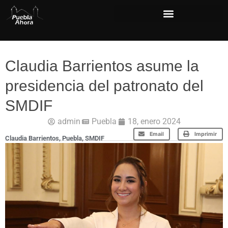
Claudia Barrientos asume la
presidencia del patronato del
SMDIF
admin
Puebla
18, enero 2024
Email
Imprimir
Claudia Barrientos
,
Puebla
,
SMDIF