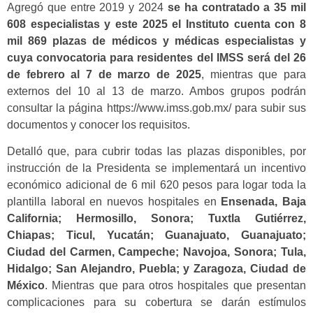
Agregó que entre 2019 y 2024
se ha contratado a 35 mil
608 especialistas y este 2025 el Instituto cuenta con 8
mil 869 plazas de médicos y médicas especialistas y
cuya convocatoria para residentes del IMSS será del 26
de febrero al 7 de marzo de 2025
, mientras que para
externos del 10 al 13 de marzo. Ambos grupos podrán
consultar la página https://www.imss.gob.mx/ para subir sus
documentos y conocer los requisitos.
Detalló que, para cubrir todas las plazas disponibles, por
instrucción de la Presidenta se implementará un incentivo
económico adicional de 6 mil 620 pesos para logar toda la
plantilla laboral en nuevos hospitales en
Ensenada, Baja
California; Hermosillo, Sonora; Tuxtla Gutiérrez,
Chiapas; Ticul, Yucatán; Guanajuato, Guanajuato;
Ciudad del Carmen, Campeche; Navojoa, Sonora; Tula,
Hidalgo; San Alejandro, Puebla; y Zaragoza, Ciudad de
México
. Mientras que para otros hospitales que presentan
complicaciones para su cobertura se darán estímulos