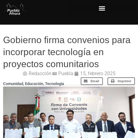
Gobierno firma convenios para
incorporar tecnología en
proyectos comunitarios
Redacción
Puebla
15, febrero 2025
Email
Imprimir
Comunidad
,
Educación
,
Tecnología