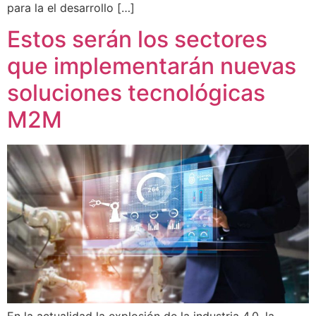
para la el desarrollo […]
Estos serán los sectores
que implementarán nuevas
soluciones tecnológicas
M2M
En la actualidad la explosión de la industria 4.0, la