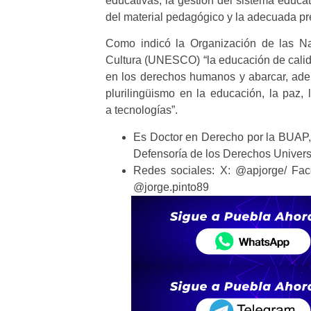
educativas, la gestión del sistema educati
del material pedagógico y la adecuada pr
Como indicó la Organización de las Na
Cultura (UNESCO) “la educación de calid
en los derechos humanos y abarcar, ademá
plurilingüismo en la educación, la paz, 
a tecnologías”.
Es Doctor en Derecho por la BUAP
Defensoría de los Derechos Univers
Redes sociales: X: @apjorge/ Face
@jorge.pinto89