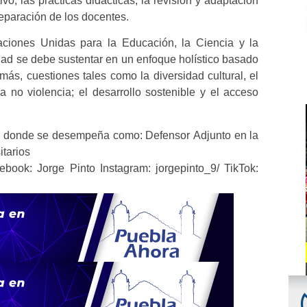
vo, las prácticas didácticas, la revisión y adaptación
eparación de los docentes.
ciones Unidas para la Educación, la Ciencia y la
ad se debe sustentar en un enfoque holístico basado
s, cuestiones tales como la diversidad cultural, el
la no violencia; el desarrollo sostenible y el acceso
, donde se desempeña como: Defensor Adjunto en la
itarios
book: Jorge Pinto Instagram: jorgepinto_9/ TikTok: