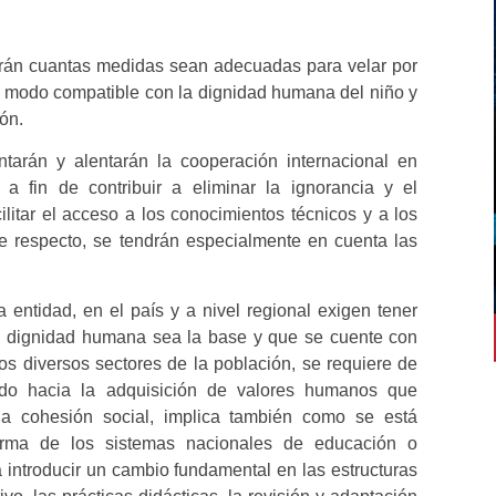
arán cuantas medidas sean adecuadas para velar por
de modo compatible con la dignidad humana del niño y
ón.
ntarán y alentarán la cooperación internacional en
 a fin de contribuir a eliminar la ignorancia y el
litar el acceso a los conocimientos técnicos y a los
 respecto, se tendrán especialmente en cuenta las
entidad, en el país y a nivel regional exigen tener
la dignidad humana sea la base y que se cuente con
s diversos sectores de la población, se requiere de
ado hacia la adquisición de valores humanos que
la cohesión social, implica también como se está
orma de los sistemas nacionales de educación o
 introducir un cambio fundamental en las estructuras