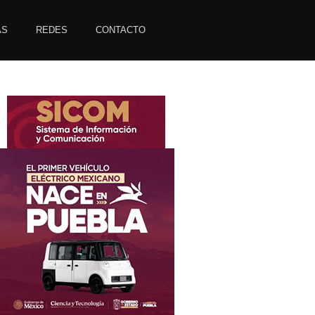
AS
REDES
CONTACTO