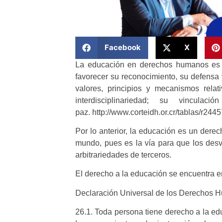
Facebook
X
La educación en derechos humanos es la
favorecer su reconocimiento, su defensa 
valores, principios y mecanismos rela
interdisciplinariedad; su vincul
paz. http://www.corteidh.or.cr/tablas/r2445
Por lo anterior, la educación es un dere
mundo, pues es la vía para que los des
arbitrariedades de terceros.
El derecho a la educación se encuentra en
Declaración Universal de los Derechos 
26.1. Toda persona tiene derecho a la ed