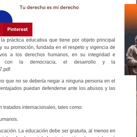
Pinterest
 práctica educativa que tiene por objeto principal
y su promoción, fundada en el respeto y vigencia de
tivos a los derechos humanos, en su integridad e
ación con la democracia, el desarrollo y la
7.pdf
cho que no se debería negar a ninguna persona en el
ventajados puedan defenderse ante los abusos y las
 tratados internacionales, tales como:
Humanos.
ucación. La educación debe ser gratuita, al menos en