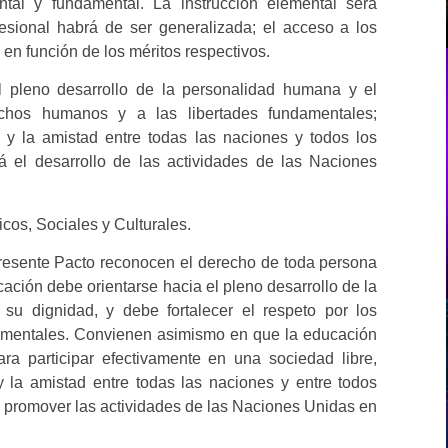
ntal y fundamental. La instrucción elemental será
ofesional habrá de ser generalizada; el acceso a los
 en función de los méritos respectivos.
l pleno desarrollo de la personalidad humana y el
rechos humanos y a las libertades fundamentales;
a y la amistad entre todas las naciones y todos los
á el desarrollo de las actividades de las Naciones
os, Sociales y Culturales.
presente Pacto reconocen el derecho de toda persona
ación debe orientarse hacia el pleno desarrollo de la
su dignidad, y debe fortalecer el respeto por los
amentales. Convienen asimismo en que la educación
ra participar efectivamente en una sociedad libre,
y la amistad entre todas las naciones y entre todos
, y promover las actividades de las Naciones Unidas en