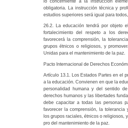
lo concerniente a la instrucción eleme
obligatoria. La instrucción técnica y pr
estudios superiores será igual para todos,
26.2. La educación tendrá por objeto e
fortalecimiento del respeto a los de
favorecerá la comprensión, la toleranci
grupos étnicos o religiosos, y promover
Unidas para el mantenimiento de la paz.
Pacto Internacional de Derechos Económic
Artículo 13.1. Los Estados Partes en el 
a la educación. Convienen en que la educ
personalidad humana y del sentido de 
derechos humanos y las libertades fund
debe capacitar a todas las personas pa
favorecer la comprensión, la tolerancia 
los grupos raciales, étnicos o religiosos
pro del mantenimiento de la paz.