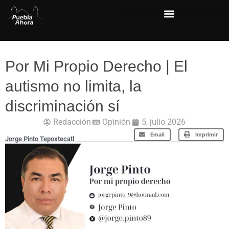
Por Mi Propio Derecho | El
autismo no limita, la
discriminación sí
Redacción
Opinión
5, julio 2026
Email
Imprimir
Jorge Pinto Tepoxtecatl