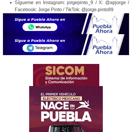
Sígueme en Instagram: jorgepinto_9 / X: @apjorge /
Facebook: Jorge Pinto / TikTok: @jorge.pinto89