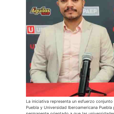
La iniciativa representa un esfuerzo conjun
Puebla y Universidad Iberoamericana Puebla 
permanente orientado a que las universidades