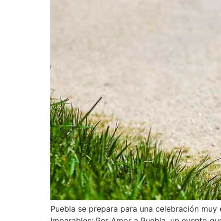
Puebla se prepara para una celebración muy es
Imparables: Por Amor a Puebla, un evento qu