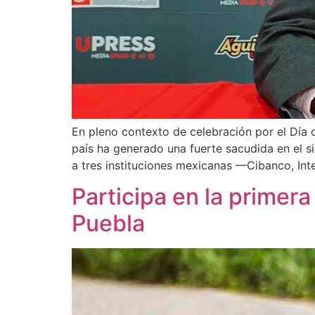
En pleno contexto de celebración por el Día
país ha generado una fuerte sacudida en el si
a tres instituciones mexicanas —Cibanco, Int
Participa en la primera
Puebla