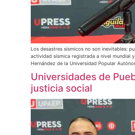
Los desastres sísmicos no son inevitables: pue
actividad sísmica registrada a nivel mundial
Hernández de la Universidad Popular Autónom
Universidades de Puebl
justicia social