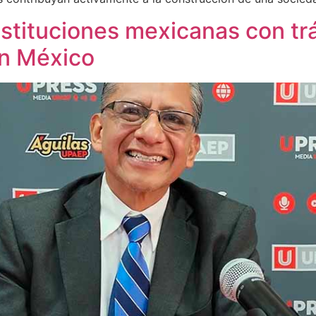
nstituciones mexicanas con tr
en México