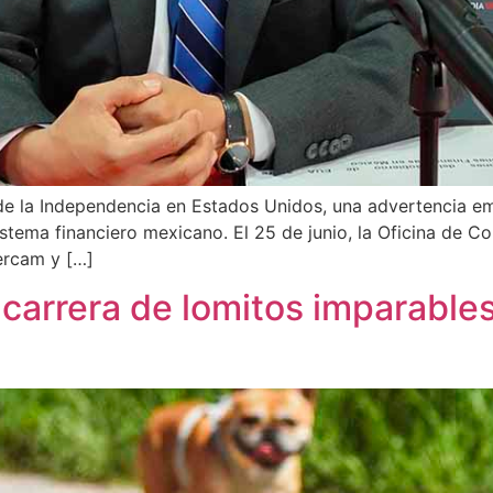
 de la Independencia en Estados Unidos, una advertencia e
stema financiero mexicano. El 25 de junio, la Oficina de Co
ercam y […]
 carrera de lomitos imparable