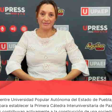
to entre Universidad Popular Autónoma del Estado de Pueb
para establecer la Primera Cátedra Interuniversitaria de 
 contribuyan activamente a la construcción de una sociedad