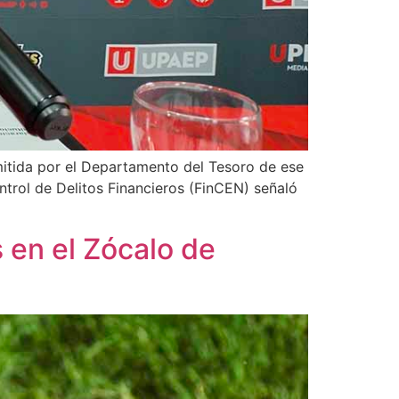
mitida por el Departamento del Tesoro de ese
ntrol de Delitos Financieros (FinCEN) señaló
s en el Zócalo de