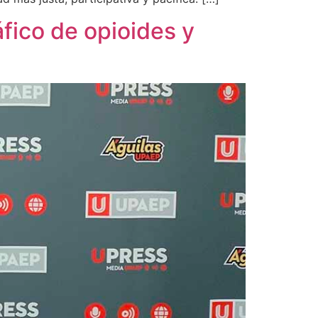
áfico de opioides y