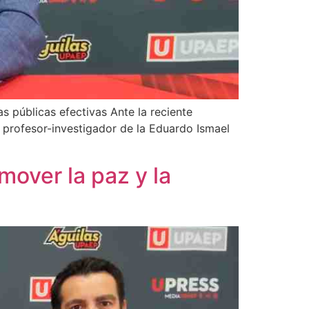
as públicas efectivas Ante la reciente
l profesor-investigador de la Eduardo Ismael
mover la paz y la