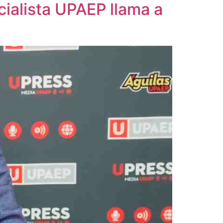
cialista UPAEP llama a