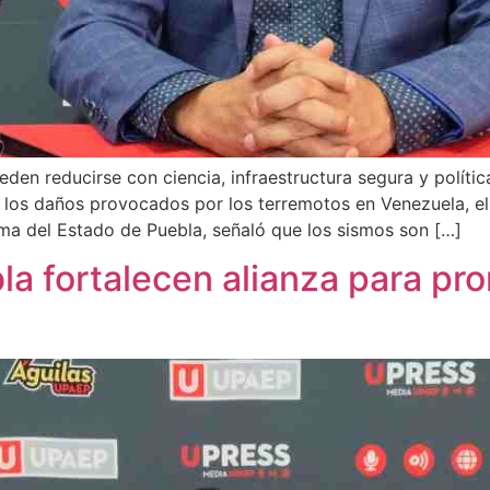
den reducirse con ciencia, infraestructura segura y polític
 y los daños provocados por los terremotos en Venezuela, e
a del Estado de Puebla, señaló que los sismos son […]
a fortalecen alianza para pro