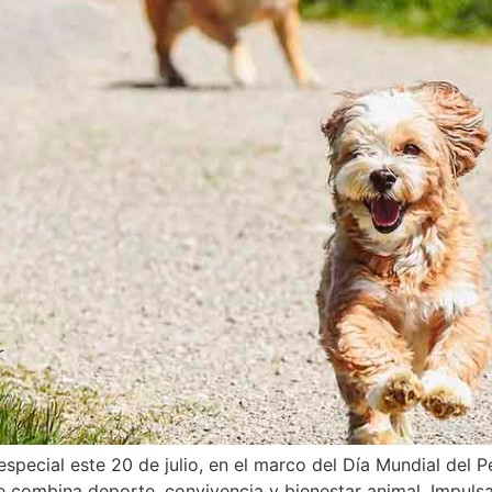
pecial este 20 de julio, en el marco del Día Mundial del P
e combina deporte, convivencia y bienestar animal. Impuls