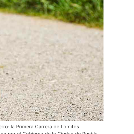
erro: la Primera Carrera de Lomitos
ada por el Gobierno de la Ciudad de Puebla