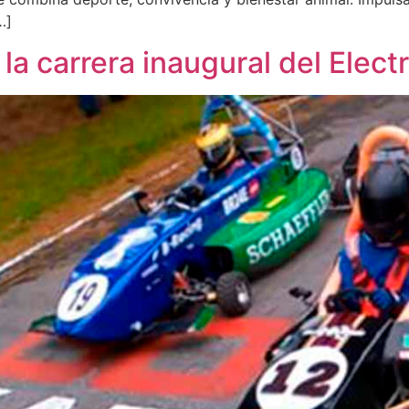
…]
a carrera inaugural del Elect