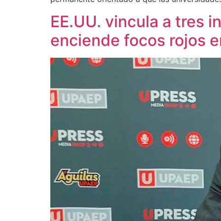
EE.UU. vincula a tres i
enciende focos rojos 