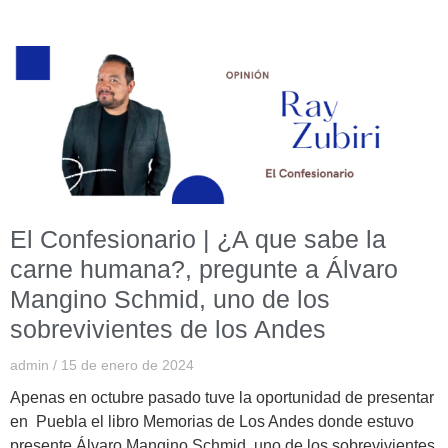
El Confesionario | ¿A que sabe la
carne humana?, pregunte a Álvaro
Mangino Schmid, uno de los
sobrevivientes de los Andes
admin
15 de enero de 2024
Apenas en octubre pasado tuve la oportunidad de presentar
en Puebla el libro Memorias de Los Andes donde estuvo
presente Álvaro Mangino Schmid, uno de los sobrevivientes